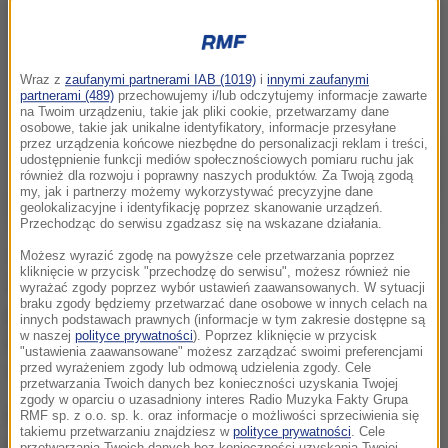
Wraz z
zaufanymi partnerami IAB (1019)
i
innymi zaufanymi
partnerami (489)
przechowujemy i/lub odczytujemy informacje zawarte
na Twoim urządzeniu, takie jak pliki cookie, przetwarzamy dane
osobowe, takie jak unikalne identyfikatory, informacje przesyłane
przez urządzenia końcowe niezbędne do personalizacji reklam i treści,
udostępnienie funkcji mediów społecznościowych pomiaru ruchu jak
również dla rozwoju i poprawny naszych produktów. Za Twoją zgodą
my, jak i partnerzy możemy wykorzystywać precyzyjne dane
geolokalizacyjne i identyfikację poprzez skanowanie urządzeń.
Przechodząc do serwisu zgadzasz się na wskazane działania.
To groźba ostatecznego odebrania ukraińskim
Możesz wyrazić zgodę na powyższe cele przetwarzania poprzez
kliknięcie w przycisk "przechodzę do serwisu", możesz również nie
oligarchom własności w Donbasie. Dwaj
wyrażać zgody poprzez wybór ustawień zaawansowanych. W sytuacji
braku zgody będziemy przetwarzać dane osobowe w innych celach na
przedstawiciele separatystycznych republik Ihor
innych podstawach prawnych (informacje w tym zakresie dostępne są
w naszej
polityce prywatności
). Poprzez kliknięcie w przycisk
Piatnicki i Ołeksandr Zacharczenko wydali w tej
"ustawienia zaawansowane" możesz zarządzać swoimi preferencjami
przed wyrażeniem zgody lub odmową udzielenia zgody. Cele
sprawie wspólne oświadczenie.
przetwarzania Twoich danych bez konieczności uzyskania Twojej
zgody w oparciu o uzasadniony interes Radio Muzyka Fakty Grupa
Powód tego konfliktu to blokada sprzedaży węgla z
RMF sp. z o.o. sp. k. oraz informacje o możliwości sprzeciwienia się
takiemu przetwarzaniu znajdziesz w
polityce prywatności
. Cele
Donbasu jaką prowadzą nacjonalistyczne bataliony.