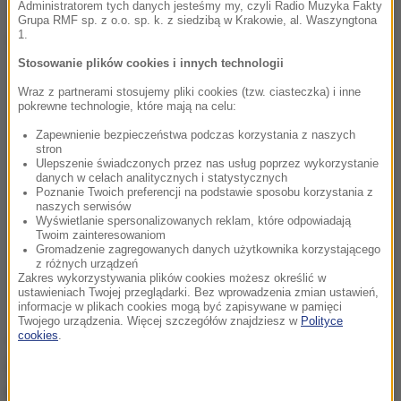
Administratorem tych danych jesteśmy my, czyli Radio Muzyka Fakty
Grupa RMF sp. z o.o. sp. k. z siedzibą w Krakowie, al. Waszyngtona
1.
Dalsza część artykułu pod materiałem video:
Stosowanie plików cookies i innych technologii
Wraz z partnerami stosujemy pliki cookies (tzw. ciasteczka) i inne
pokrewne technologie, które mają na celu:
Zapewnienie bezpieczeństwa podczas korzystania z naszych
stron
Ulepszenie świadczonych przez nas usług poprzez wykorzystanie
danych w celach analitycznych i statystycznych
Poznanie Twoich preferencji na podstawie sposobu korzystania z
naszych serwisów
Wyświetlanie spersonalizowanych reklam, które odpowiadają
Twoim zainteresowaniom
Gromadzenie zagregowanych danych użytkownika korzystającego
z różnych urządzeń
Zakres wykorzystywania plików cookies możesz określić w
ustawieniach Twojej przeglądarki. Bez wprowadzenia zmian ustawień,
informacje w plikach cookies mogą być zapisywane w pamięci
Twojego urządzenia. Więcej szczegółów znajdziesz w
Polityce
Jednocześnie zwrócił uwagę, że "szalenie istotna
cookies
.
jest współpraca pomiędzy - z jednej strony -
powiatem, miastem, a z drugiej strony -