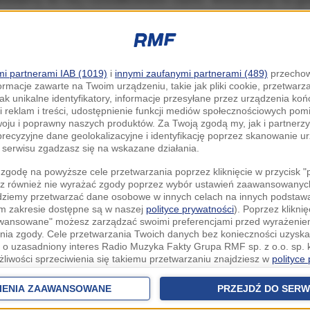
uniknąć zniekształcenia ciasta, obciążamy je fasolkami
sypujemy na niego fasolę). Pieczemy około 15 minut,
i partnerami IAB (1019)
i
innymi zaufanymi partnerami (489)
przechow
ormacje zawarte na Twoim urządzeniu, takie jak pliki cookie, przetwar
to pieczemy jeszcze przez 5 minut. Wyjmujemy z piekar
jak unikalne identyfikatory, informacje przesyłane przez urządzenia k
i reklam i treści, udostępnienie funkcji mediów społecznościowych pom
woju i poprawny naszych produktów. Za Twoją zgodą my, jak i partner
recyzyjne dane geolokalizacyjne i identyfikację poprzez skanowanie u
serwisu zgadzasz się na wskazane działania.
ńcze (najlepiej je sparzyć), wyciskamy z nich sok i śc
zgodę na powyższe cele przetwarzania poprzez kliknięcie w przycisk 
z również nie wyrażać zgody poprzez wybór ustawień zaawansowanych
dziemy przetwarzać dane osobowe w innych celach na innych podsta
stanie puszysta masa, a następnie dodajemy mąkę
ym zakresie dostępne są w naszej
polityce prywatności
). Poprzez kliknię
awansowane" możesz zarządzać swoimi preferencjami przed wyrażenie
ia zgody. Cele przetwarzania Twoich danych bez konieczności uzyska
 o uzasadniony interes Radio Muzyka Fakty Grupa RMF sp. z o.o. sp. k
tartym cynamonem wlewamy do garnuszka, który wkła
żliwości sprzeciwienia się takiemu przetwarzaniu znajdziesz w
polityce
nia Twoich danych bez konieczności uzyskania Twojej zgody w oparci
 Delikatnie zagotowujemy i następnie ubijając mleko
ch Partnerów IAB
oraz możliwość sprzeciwienia się takiemu przetwarza
IENIA ZAAWANSOWANE
PRZEJDŹ DO SERW
aawansowanych.
amy energicznie, aż zgęstnieje. Wyciągamy garnuszek 