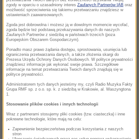
zgody w oparciu o uzasadniony interes
Zaufanych Partnerów IAB
oraz
wyjściem tego kraju z Unii Europejskiej. W samej
możliwość sprzeciwienia się takiemu przetwarzaniu znajdziesz w
ustawieniach zaawansowanych.
Szkocji jednak wyniki były zupełnie inne - aż 62 proc.
Zgoda jest dobrowolna i możesz ją w dowolnym momencie wycofać,
Szkotów było przeciwnych Brexitowi.
zgoda będzie też podstawą przekazywania danych do naszych
Zaufanych Partnerów z siedzibą w państwach trzecich (poza
Europejskim Obszarem Gospodarczym).
Szefowa szkockiego rządu Nicola Sturgeon
Ponadto masz prawo żądania dostępu, sprostowania, usunięcia lub
poinformowała w sobotę po zakończeniu
ograniczenia przetwarzania danych, a także złożenia skargi do
Prezesa Urzędu Ochrony Danych Osobowych. W polityce prywatności
kryzysowego posiedzenia swego gabinetu, że
znajdziesz informacje jak wykonać swoje prawa. Szczegółowe
informacje na temat przetwarzania Twoich danych znajdują się w
władze przygotowują się do zaprezentowania
polityce prywatności.
prawa umożliwiającego przeprowadzenie drugiego
Administratorem tych danych jesteśmy my, czyli Radio Muzyka Fakty
referendum ws. niepodległości Szkocji
. Rząd w
Grupa RMF sp. z o.o. sp. k. z siedzibą w Krakowie, al. Waszyngtona
1.
Edynburgu zamierza od razu rozpocząć rozmowy z
Stosowanie plików cookies i innych technologii
państwami i instytucjami UE, by znaleźć rozwiązanie,
Wraz z partnerami stosujemy pliki cookies (tzw. ciasteczka) i inne
które sprawi, że Szkocja pozostanie we Wspólnocie.
pokrewne technologie, które mają na celu:
Zapewnienie bezpieczeństwa podczas korzystania z naszych
(edbie)
stron
Ulepszenie świadczonych przez nas usług poprzez wykorzystanie