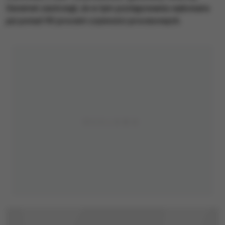
Seremet zastrzegł, że w tym postępowaniu wykonano
już ponad 90 procent czynności procesowych.