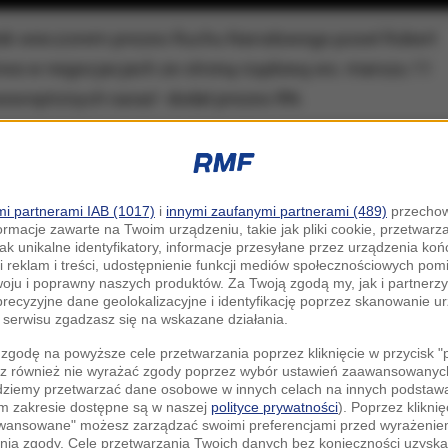
ątek wieczorem prezes Ruchu Narodowego poseł Robert
erwa w negocjacjach ze stroną rządową ws. marszu 11
wewnętrznych narad -
dodał prezes RN.
owski jeden z organizatorów Marszu Niepodległości
ą zapewne trwały do późnych godzin nocnych". Kalinow
Niepodległości reprezentowali: prezes Stowarzyszenia 
i partnerami IAB (1017)
i
innymi zaufanymi partnerami (489)
przechow
ormacje zawarte na Twoim urządzeniu, takie jak pliki cookie, przetwar
rezes Stowarzyszenia Witold Tumanowicz, szef Straży M
jak unikalne identyfikatory, informacje przesyłane przez urządzenia k
yszy im też zespół prawników.
i reklam i treści, udostępnienie funkcji mediów społecznościowych pom
woju i poprawny naszych produktów. Za Twoją zgodą my, jak i partner
recyzyjne dane geolokalizacyjne i identyfikację poprzez skanowanie u
serwisu zgadzasz się na wskazane działania.
zgodę na powyższe cele przetwarzania poprzez kliknięcie w przycisk 
z również nie wyrażać zgody poprzez wybór ustawień zaawansowanych
 porozumieniu między stowarzyszeniem Marsz
dziemy przetwarzać dane osobowe w innych celach na innych podsta
Obrony Narodowej podało szczegółowe informacje doty
ym zakresie dostępne są w naszej
polityce prywatności
). Poprzez kliknię
awansowane" możesz zarządzać swoimi preferencjami przed wyrażenie
ia zgody. Cele przetwarzania Twoich danych bez konieczności uzyska