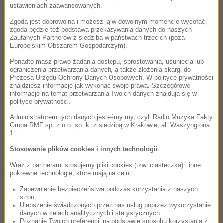
całym
ustawieniach zaawansowanych.
Zgoda jest dobrowolna i możesz ją w dowolnym momencie wycofać,
zgoda będzie też podstawą przekazywania danych do naszych
W poprzednim cyklu po Kryształową Kulę sięgnął
Zaufanych Partnerów z siedzibą w państwach trzecich (poza
Europejskim Obszarem Gospodarczym).
Ryoyu Kobayashi, który dokonał tego jako pierwszy
Ponadto masz prawo żądania dostępu, sprostowania, usunięcia lub
w historii Japończyk.
ograniczenia przetwarzania danych, a także złożenia skargi do
Prezesa Urzędu Ochrony Danych Osobowych. W polityce prywatności
znajdziesz informacje jak wykonać swoje prawa. Szczegółowe
informacje na temat przetwarzania Twoich danych znajdują się w
Do tej pory odbyło się 40 edycji Pucharu Świata. W
polityce prywatności.
21 przypadkach zawodnik, który w pierwszym
Administratorem tych danych jesteśmy my, czyli Radio Muzyka Fakty
indywidualnym konkursie stał na podium,
Grupa RMF sp. z o.o. sp. k. z siedzibą w Krakowie, al. Waszyngtona
1.
ostatecznie triumfował w całym sezonie. W ten
Stosowanie plików cookies i innych technologii
trend rok temu wpisał się Kobayashi, który wówczas
Wraz z partnerami stosujemy pliki cookies (tzw. ciasteczka) i inne
był trzeci.
pokrewne technologie, które mają na celu:
Zapewnienie bezpieczeństwa podczas korzystania z naszych
stron
Ulepszenie świadczonych przez nas usług poprzez wykorzystanie
Źródło: PAP
danych w celach analitycznych i statystycznych
Poznanie Twoich preferencji na podstawie sposobu korzystania z