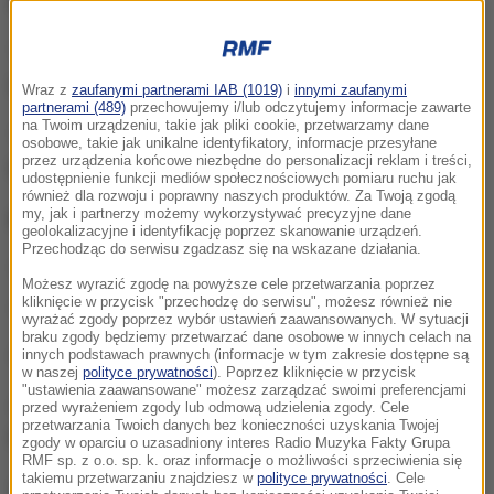
KOLARSTWO SZOSOWE
14.30, jazda indywidualna na czas kobiet - Marta
Lach, Agnieszka Skalniak-Sójka
Wraz z
zaufanymi partnerami IAB (1019)
i
innymi zaufanymi
partnerami (489)
przechowujemy i/lub odczytujemy informacje zawarte
na Twoim urządzeniu, takie jak pliki cookie, przetwarzamy dane
16.34, jazda indywidualna na czas mężczyzn -
osobowe, takie jak unikalne identyfikatory, informacje przesyłane
przez urządzenia końcowe niezbędne do personalizacji reklam i treści,
Michał Kwiatkowski
udostępnienie funkcji mediów społecznościowych pomiaru ruchu jak
również dla rozwoju i poprawny naszych produktów. Za Twoją zgodą
my, jak i partnerzy możemy wykorzystywać precyzyjne dane
PŁYWANIE
geolokalizacyjne i identyfikację poprzez skanowanie urządzeń.
Przechodząc do serwisu zgadzasz się na wskazane działania.
11.00, 100 m st. klasycznym mężczyzn, eliminacje -
Możesz wyrazić zgodę na powyższe cele przetwarzania poprzez
Jan Kałusowski
kliknięcie w przycisk "przechodzę do serwisu", możesz również nie
wyrażać zgody poprzez wybór ustawień zaawansowanych. W sytuacji
braku zgody będziemy przetwarzać dane osobowe w innych celach na
4x100 m st. dowolnym kobiet, eliminacje - Polska
innych podstawach prawnych (informacje w tym zakresie dostępne są
w naszej
polityce prywatności
). Poprzez kliknięcie w przycisk
"ustawienia zaawansowane" możesz zarządzać swoimi preferencjami
4x100 m st. dowolnym mężczyzn, eliminacje -
przed wyrażeniem zgody lub odmową udzielenia zgody. Cele
przetwarzania Twoich danych bez konieczności uzyskania Twojej
Polska
zgody w oparciu o uzasadniony interes Radio Muzyka Fakty Grupa
RMF sp. z o.o. sp. k. oraz informacje o możliwości sprzeciwienia się
takiemu przetwarzaniu znajdziesz w
polityce prywatności
. Cele
21.15, 100 m st. klasycznym mężczyzn, półfinały