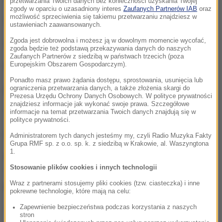
przetwarzania Twoich danych bez konieczności uzyskania Twojej
zgody w oparciu o uzasadniony interes
Zaufanych Partnerów IAB
oraz
możliwość sprzeciwienia się takiemu przetwarzaniu znajdziesz w
21.37, 4x100 m st. dowolnym kobiet
ustawieniach zaawansowanych.
Zgoda jest dobrowolna i możesz ją w dowolnym momencie wycofać,
21.50, 4x100 m st. dowolnym mężczyzn
zgoda będzie też podstawą przekazywania danych do naszych
Zaufanych Partnerów z siedzibą w państwach trzecich (poza
SIATKÓWKA - mężczyźni
Europejskim Obszarem Gospodarczym).
Ponadto masz prawo żądania dostępu, sprostowania, usunięcia lub
grupa B
ograniczenia przetwarzania danych, a także złożenia skargi do
Prezesa Urzędu Ochrony Danych Osobowych. W polityce prywatności
znajdziesz informacje jak wykonać swoje prawa. Szczegółowe
17.00, Polska - Egipt
informacje na temat przetwarzania Twoich danych znajdują się w
polityce prywatności.
STRZELECTWO
Administratorem tych danych jesteśmy my, czyli Radio Muzyka Fakty
Grupa RMF sp. z o.o. sp. k. z siedzibą w Krakowie, al. Waszyngtona
1.
9.00, karabin pneumatyczny 10 m mikst, eliminacje -
Stosowanie plików cookies i innych technologii
Tomasz Bartnik, Aneta Stankiewicz; Maciej
Wraz z partnerami stosujemy pliki cookies (tzw. ciasteczka) i inne
Kowalewicz, Julia Piotrowska
pokrewne technologie, które mają na celu:
Zapewnienie bezpieczeństwa podczas korzystania z naszych
10.30, karabin pneumatyczny 10 m mikst, o brązowy
stron