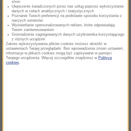
stron
Ulepszenie świadczonych przez nas usług poprzez wykorzystanie
danych w celach analitycznych i statystycznych
Poznanie Twoich preferencji na podstawie sposobu korzystania z
naszych serwisów
Wyświetlanie spersonalizowanych reklam, które odpowiadają
Twoim zainteresowaniom
Z najnowszych dostępnych danych wynika, że
po
Gromadzenie zagregowanych danych użytkownika korzystającego
pierwszej dawce skuteczność szczepionki
z różnych urządzeń
Zakres wykorzystywania plików cookies możesz określić w
Oxford/AstraZeneca sięga 76 proc. po podaniu jej
ustawieniach Twojej przeglądarki. Bez wprowadzenia zmian ustawień,
informacje w plikach cookies mogą być zapisywane w pamięci
pierwszej dawki, a po drugiej dawce wzrasta do 82
Twojego urządzenia. Więcej szczegółów znajdziesz w
Polityce
cookies
.
proc.
Nie wiadomo tylko, jak długo będzie się
utrzymywała odporność po jej podaniu. Wykażą to
dopiero kolejne obserwacje, poznamy je
najwcześniej za kilka miesięcy.
Na razie wiadomo jedynie, że
osoby, które
przechorowały Covid-19, na ogół zachowują
odporność przeciwko koronawirusom przez co