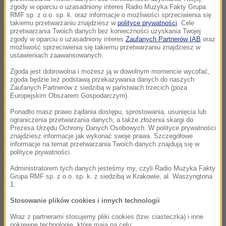
Praw Obywatelskich czy Prokurator Generalny.
zgody w oparciu o uzasadniony interes Radio Muzyka Fakty Grupa
RMF sp. z o.o. sp. k. oraz informacje o możliwości sprzeciwienia się
W projekcie nie znalazł się zapis, że sędziowie Sądu
takiemu przetwarzaniu znajdziesz w
polityce prywatności
. Cele
przetwarzania Twoich danych bez konieczności uzyskania Twojej
Najwyższego przejdą automatycznie w stan
zgody w oparciu o uzasadniony interes
Zaufanych Partnerów IAB
oraz
możliwość sprzeciwienia się takiemu przetwarzaniu znajdziesz w
spoczynku. Ma zostać jednak podtrzymany zapis o
ustawieniach zaawansowanych.
przejściu w stan spoczynku sędziów, którzy
Zgoda jest dobrowolna i możesz ją w dowolnym momencie wycofać,
zgoda będzie też podstawą przekazywania danych do naszych
skończą 65 lat, co daje możliwość wymiany części
Zaufanych Partnerów z siedzibą w państwach trzecich (poza
Europejskim Obszarem Gospodarczym).
sędziów i zachowanie ducha radykalnej reformy, o
Ponadto masz prawo żądania dostępu, sprostowania, usunięcia lub
czym mówią politycy PiS.
ograniczenia przetwarzania danych, a także złożenia skargi do
Prezesa Urzędu Ochrony Danych Osobowych. W polityce prywatności
znajdziesz informacje jak wykonać swoje prawa. Szczegółowe
Z informacji dziennikarza RMF FM wynika, że przy
informacje na temat przetwarzania Twoich danych znajdują się w
pisaniu dwóch ustaw nie ma żadnej współpracy
polityce prywatności.
pomiędzy kancelarią prezydenta a Ministerstwem
Administratorem tych danych jesteśmy my, czyli Radio Muzyka Fakty
Grupa RMF sp. z o.o. sp. k. z siedzibą w Krakowie, al. Waszyngtona
Sprawiedliwości - mimo prób kontaktu otoczenia
1.
Andrzeja Dudy z urzędnikami Zbigniewa Ziobry.
Stosowanie plików cookies i innych technologii
Wraz z partnerami stosujemy pliki cookies (tzw. ciasteczka) i inne
pokrewne technologie, które mają na celu: