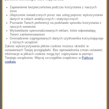
Dalsza część artykułu pod materiałem video:
Zapewnienie bezpieczeństwa podczas korzystania z naszych
stron
Ulepszenie świadczonych przez nas usług poprzez wykorzystanie
danych w celach analitycznych i statystycznych
Poznanie Twoich preferencji na podstawie sposobu korzystania z
naszych serwisów
Wyświetlanie spersonalizowanych reklam, które odpowiadają
Twoim zainteresowaniom
Gromadzenie zagregowanych danych użytkownika korzystającego
z różnych urządzeń
Zakres wykorzystywania plików cookies możesz określić w
ustawieniach Twojej przeglądarki. Bez wprowadzenia zmian ustawień,
informacje w plikach cookies mogą być zapisywane w pamięci
Twojego urządzenia. Więcej szczegółów znajdziesz w
Polityce
cookies
.
Rzecznik prezydenta: Pałac
Prezydencki uznał, że ze względu na
czas lepiej samemu pracować nad
projektami