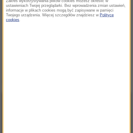
Zakres wykorzystywania plików cookies możesz określić w
ustawieniach Twojej przeglądarki. Bez wprowadzenia zmian ustawień,
informacje w plikach cookies mogą być zapisywane w pamięci
Twojego urządzenia. Więcej szczegółów znajdziesz w
Polityce
cookies
.
Źródło: RMF FM
NAJNOWSZE
23:57
Były żołnierz USA przechodzi piekło w Rosji.
Waszyngton naciska na Moskwę