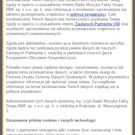
przetwarzania Twoich danych bez konieczności uzyskania Twojej
wolności i praw
zgody w oparciu o uzasadniony interes Radio Muzyka Fakty Grupa
. To jest stan nadzwyczajny i trzeba
RMF sp. z o.o. sp. k. oraz informacje o możliwości sprzeciwienia się
się kierować zasadą proporcjonalności i celowości
-
takiemu przetwarzaniu znajdziesz w
polityce prywatności
. Cele
przetwarzania Twoich danych bez konieczności uzyskania Twojej
powiedział.
zgody w oparciu o uzasadniony interes
Zaufanych Partnerów IAB
oraz
możliwość sprzeciwienia się takiemu przetwarzaniu znajdziesz w
ustawieniach zaawansowanych.
Dalsza część artykułu pod materiałem video:
Zgoda jest dobrowolna i możesz ją w dowolnym momencie wycofać,
zgoda będzie też podstawą przekazywania danych do naszych
Zaufanych Partnerów z siedzibą w państwach trzecich (poza
Europejskim Obszarem Gospodarczym).
Ponadto masz prawo żądania dostępu, sprostowania, usunięcia lub
ograniczenia przetwarzania danych, a także złożenia skargi do
Prezesa Urzędu Ochrony Danych Osobowych. W polityce prywatności
znajdziesz informacje jak wykonać swoje prawa. Szczegółowe
informacje na temat przetwarzania Twoich danych znajdują się w
polityce prywatności.
Administratorem tych danych jesteśmy my, czyli Radio Muzyka Fakty
Grupa RMF sp. z o.o. sp. k. z siedzibą w Krakowie, al. Waszyngtona
1.
Stosowanie plików cookies i innych technologii
Wraz z partnerami stosujemy pliki cookies (tzw. ciasteczka) i inne