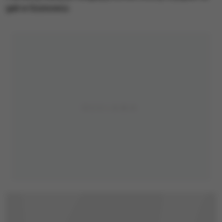
gali w Sosnowcu.