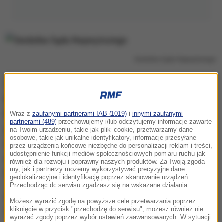
Siedziba Sądu Najwyższego
Sędzia Mitera mówi, że być może był zbyt
kategoryczny, odmawiając ujawniania nazwisk
kandydatów do SN. Przyznaje również, że RODO nie
Wraz z
zaufanymi partnerami IAB (1019)
i
innymi zaufanymi
partnerami (489)
przechowujemy i/lub odczytujemy informacje zawarte
jest podstawą do utajnienia listy, a powoływanie się
na Twoim urządzeniu, takie jak pliki cookie, przetwarzamy dane
osobowe, takie jak unikalne identyfikatory, informacje przesyłane
na to unijne rozporządzenie było jedynie
przez urządzenia końcowe niezbędne do personalizacji reklam i treści,
udostępnienie funkcji mediów społecznościowych pomiaru ruchu jak
dmuchaniem na zimne, bo prezydium KRS chciało
również dla rozwoju i poprawny naszych produktów. Za Twoją zgodą
my, jak i partnerzy możemy wykorzystywać precyzyjne dane
tylko przeanalizować przepisy, by nie popełnić błędu.
geolokalizacyjne i identyfikację poprzez skanowanie urządzeń.
Przechodząc do serwisu zgadzasz się na wskazane działania.
Być może jest to mój błąd, ja się źle wyraziłem.
Możesz wyrazić zgodę na powyższe cele przetwarzania poprzez
kliknięcie w przycisk "przechodzę do serwisu", możesz również nie
Natomiast członkowie prezydium (KRS) są bardziej
wyrażać zgody poprzez wybór ustawień zaawansowanych. W sytuacji