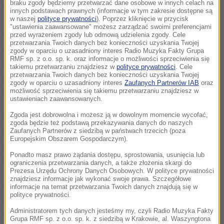
ostrożni w swoich zachowaniach, chcieliby mieć
braku zgody będziemy przetwarzać dane osobowe w innych celach na
innych podstawach prawnych (informacje w tym zakresie dostępne są
wszystko stwierdzone w formie analiz - i zlecili
w naszej
polityce prywatności
). Poprzez kliknięcie w przycisk
"ustawienia zaawansowane" możesz zarządzać swoimi preferencjami
również analizę RODO. To nie było tak, że "podstawa
przed wyrażeniem zgody lub odmową udzielenia zgody. Cele
przetwarzania Twoich danych bez konieczności uzyskania Twojej
RODO i nie" - tylko wątpliwości, czy w kontekście
zgody w oparciu o uzasadniony interes Radio Muzyka Fakty Grupa
RMF sp. z o.o. sp. k. oraz informacje o możliwości sprzeciwienia się
RODO ewentualnie coś takiego możemy (zrobić)
-
takiemu przetwarzaniu znajdziesz w
polityce prywatności
. Cele
przetwarzania Twoich danych bez konieczności uzyskania Twojej
wyjaśnia Maciej Mitera w rozmowie z Mariuszem
zgody w oparciu o uzasadniony interes
Zaufanych Partnerów IAB
oraz
możliwość sprzeciwienia się takiemu przetwarzaniu znajdziesz w
Piekarskim.
ustawieniach zaawansowanych.
Zgoda jest dobrowolna i możesz ją w dowolnym momencie wycofać,
Przyznaje również, że nie tylko RODO nie stanowi
zgoda będzie też podstawą przekazywania danych do naszych
żadnej blokady, a wręcz, że przepisy o dostępie do
Zaufanych Partnerów z siedzibą w państwach trzecich (poza
Europejskim Obszarem Gospodarczym).
informacji publicznej zmuszają KRS do ujawniania
Ponadto masz prawo żądania dostępu, sprostowania, usunięcia lub
tego, kto kandyduje do Sądu Najwyższego.
ograniczenia przetwarzania danych, a także złożenia skargi do
Prezesa Urzędu Ochrony Danych Osobowych. W polityce prywatności
znajdziesz informacje jak wykonać swoje prawa. Szczegółowe
Moja rekomendacja i dla przewodniczącego, i dla
informacje na temat przetwarzania Twoich danych znajdują się w
polityce prywatności.
całego prezydium (KRS) jest taka, że RODO niczego
Administratorem tych danych jesteśmy my, czyli Radio Muzyka Fakty
tutaj nie tamuje, nie jest żadnym szlabanem na
Grupa RMF sp. z o.o. sp. k. z siedzibą w Krakowie, al. Waszyngtona