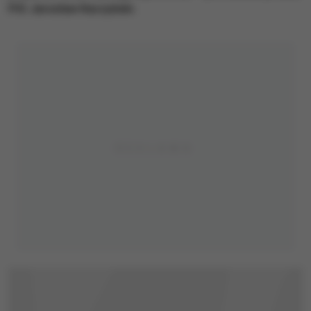
PiS Jarosław Kaczyński.