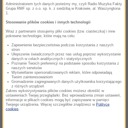
Administratorem tych danych jesteśmy my, czyli Radio Muzyka Fakty
Grupa RMF sp. z o.o. sp. k. z siedzibą w Krakowie, al. Waszyngtona
1.
Dalsza część artykułu pod materiałem video:
Stosowanie plików cookies i innych technologii
Wraz z partnerami stosujemy pliki cookies (tzw. ciasteczka) i inne
pokrewne technologie, które mają na celu:
Zapewnienie bezpieczeństwa podczas korzystania z naszych
stron
Ulepszenie świadczonych przez nas usług poprzez wykorzystanie
danych w celach analitycznych i statystycznych
Poznanie Twoich preferencji na podstawie sposobu korzystania z
naszych serwisów
Wyświetlanie spersonalizowanych reklam, które odpowiadają
Twoim zainteresowaniom
Gromadzenie zagregowanych danych użytkownika korzystającego
z różnych urządzeń
Zakres wykorzystywania plików cookies możesz określić w
ustawieniach Twojej przeglądarki. Bez wprowadzenia zmian ustawień,
informacje w plikach cookies mogą być zapisywane w pamięci
Twojego urządzenia. Więcej szczegółów znajdziesz w
Polityce
Zmieniło się to za sprawą naukowców z
cookies
.
Uniwersytetu Stanforda (USA). Grupa pod kierunkiem
Yi Cui porównała pięć metod, które można bez trudu