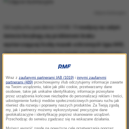
Zdjęcie ilustracyjne
Od wybuchu pandemii COVID-19
medycy na całym
świecie borykają się problemem braku
wystarczającej liczby masek ochronnych typu N95.
Tymczasem to właśnie te maski są zalecane przez
amerykańskie Centra Kontroli i Prewencji Chorób
(CDC) do użytku medycznego. Pod względem
Wraz z
zaufanymi partnerami IAB (1019)
i
innymi zaufanymi
stopnia zatrzymywania cząsteczek są one zbliżone
partnerami (489)
przechowujemy i/lub odczytujemy informacje zawarte
do masek FFP2.
na Twoim urządzeniu, takie jak pliki cookie, przetwarzamy dane
osobowe, takie jak unikalne identyfikatory, informacje przesyłane
przez urządzenia końcowe niezbędne do personalizacji reklam i treści,
udostępnienie funkcji mediów społecznościowych pomiaru ruchu jak
Z założenia N95 są jednorazowe, jednak obecna
również dla rozwoju i poprawny naszych produktów. Za Twoją zgodą
my, jak i partnerzy możemy wykorzystywać precyzyjne dane
sytuacja wymusza ich dłuższe niż mówią zalecenia
geolokalizacyjne i identyfikację poprzez skanowanie urządzeń.
Przechodząc do serwisu zgadzasz się na wskazane działania.
noszenie albo wręcz powtórne używanie
. Wśród
Możesz wyrazić zgodę na powyższe cele przetwarzania poprzez