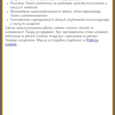
Poznanie Twoich preferencji na podstawie sposobu korzystania z
naszych serwisów
Wyświetlanie spersonalizowanych reklam, które odpowiadają
Twoim zainteresowaniom
Gromadzenie zagregowanych danych użytkownika korzystającego
z różnych urządzeń
Zakres wykorzystywania plików cookies możesz określić w
ustawieniach Twojej przeglądarki. Bez wprowadzenia zmian ustawień,
informacje w plikach cookies mogą być zapisywane w pamięci
Twojego urządzenia. Więcej szczegółów znajdziesz w
Polityce
cookies
.