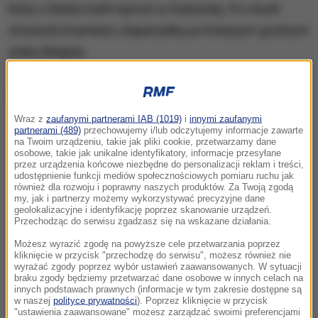
który z bliska trafił wprost w Dubravkę. Po chwili
słowacki bramkarz złapał piłkę po kolejnym groźnym
ataku Belgów.
Dalsza część artykułu pod materiałem video:
Wraz z
zaufanymi partnerami IAB (1019)
i
innymi zaufanymi
partnerami (489)
przechowujemy i/lub odczytujemy informacje zawarte
na Twoim urządzeniu, takie jak pliki cookie, przetwarzamy dane
osobowe, takie jak unikalne identyfikatory, informacje przesyłane
przez urządzenia końcowe niezbędne do personalizacji reklam i treści,
udostępnienie funkcji mediów społecznościowych pomiaru ruchu jak
również dla rozwoju i poprawny naszych produktów. Za Twoją zgodą
my, jak i partnerzy możemy wykorzystywać precyzyjne dane
geolokalizacyjne i identyfikację poprzez skanowanie urządzeń.
Przechodząc do serwisu zgadzasz się na wskazane działania.
Możesz wyrazić zgodę na powyższe cele przetwarzania poprzez
kliknięcie w przycisk "przechodzę do serwisu", możesz również nie
wyrażać zgody poprzez wybór ustawień zaawansowanych. W sytuacji
braku zgody będziemy przetwarzać dane osobowe w innych celach na
innych podstawach prawnych (informacje w tym zakresie dostępne są
w naszej
polityce prywatności
). Poprzez kliknięcie w przycisk
"ustawienia zaawansowane" możesz zarządzać swoimi preferencjami