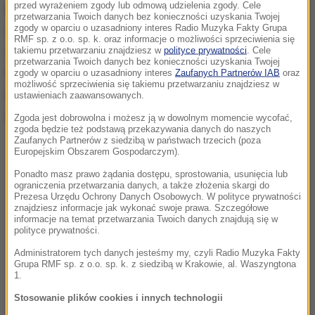
przed wyrażeniem zgody lub odmową udzielenia zgody. Cele
Kibice Słowacji mieli ogromne powody do
przetwarzania Twoich danych bez konieczności uzyskania Twojej
zgody w oparciu o uzasadniony interes Radio Muzyka Fakty Grupa
zadowolenia już w siódmej minucie, gdy belgijscy
RMF sp. z o.o. sp. k. oraz informacje o możliwości sprzeciwienia się
obrońcy stracili piłkę we własnym polu karnym.
takiemu przetwarzaniu znajdziesz w
polityce prywatności
. Cele
przetwarzania Twoich danych bez konieczności uzyskania Twojej
Najpierw kopnął ją Juraj Kucka, ale trafił w
zgody w oparciu o uzasadniony interes
Zaufanych Partnerów IAB
oraz
możliwość sprzeciwienia się takiemu przetwarzaniu znajdziesz w
bramkarza Koena Casteelsa.
Futbolówkę
ustawieniach zaawansowanych.
skutecznie dobił Ivan Schranz
.
Zgoda jest dobrowolna i możesz ją w dowolnym momencie wycofać,
zgoda będzie też podstawą przekazywania danych do naszych
Zaufanych Partnerów z siedzibą w państwach trzecich (poza
Europejskim Obszarem Gospodarczym).
Ponadto masz prawo żądania dostępu, sprostowania, usunięcia lub
ograniczenia przetwarzania danych, a także złożenia skargi do
Prezesa Urzędu Ochrony Danych Osobowych. W polityce prywatności
znajdziesz informacje jak wykonać swoje prawa. Szczegółowe
informacje na temat przetwarzania Twoich danych znajdują się w
polityce prywatności.
Administratorem tych danych jesteśmy my, czyli Radio Muzyka Fakty
Grupa RMF sp. z o.o. sp. k. z siedzibą w Krakowie, al. Waszyngtona
1.
Stosowanie plików cookies i innych technologii