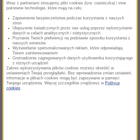
Wraz z partnerami stosujemy pliki cookies (tzw. ciasteczka) i inne
pokrewne technologie, które mają na celu:
Zapewnienie bezpieczeństwa podczas korzystania z naszych
stron
Ulepszenie świadczonych przez nas usług poprzez wykorzystanie
danych w celach analitycznych i statystycznych
Poznanie Twoich preferencji na podstawie sposobu korzystania z
naszych serwisów
Wyświetlanie spersonalizowanych reklam, które odpowiadają
Twoim zainteresowaniom
Gromadzenie zagregowanych danych użytkownika korzystającego
z różnych urządzeń
Zakres wykorzystywania plików cookies możesz określić w
ustawieniach Twojej przeglądarki. Bez wprowadzenia zmian ustawień,
informacje w plikach cookies mogą być zapisywane w pamięci
Twojego urządzenia. Więcej szczegółów znajdziesz w
Polityce
cookies
.