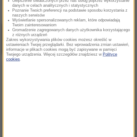
Ulepszenie świadczonych przez nas usług poprzez wykorzystanie
video:
danych w celach analitycznych i statystycznych
Poznanie Twoich preferencji na podstawie sposobu korzystania z
naszych serwisów
Wyświetlanie spersonalizowanych reklam, które odpowiadają
Twoim zainteresowaniom
Gromadzenie zagregowanych danych użytkownika korzystającego
z różnych urządzeń
Zakres wykorzystywania plików cookies możesz określić w
ustawieniach Twojej przeglądarki. Bez wprowadzenia zmian ustawień,
informacje w plikach cookies mogą być zapisywane w pamięci
Twojego urządzenia. Więcej szczegółów znajdziesz w
Polityce
cookies
.
Po 19 godzinach
debaty na temat
zagrożeń dla
bezpieczeństwa
kraju posłowie
opowiedzieli się
także za
kontynuacją