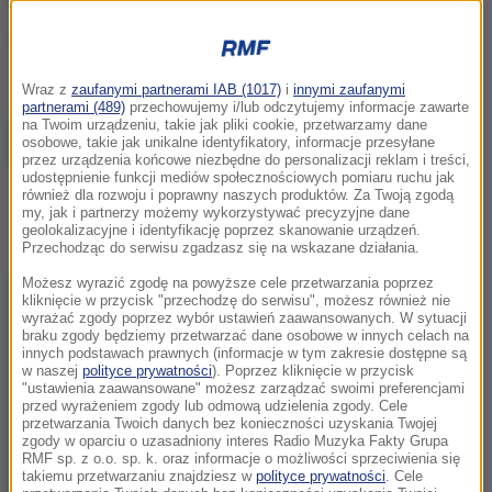
Skutki rosyjskiego ataku w
Wraz z
zaufanymi partnerami IAB (1017)
i
innymi zaufanymi
Charkowie
partnerami (489)
przechowujemy i/lub odczytujemy informacje zawarte
na Twoim urządzeniu, takie jak pliki cookie, przetwarzamy dane
osobowe, takie jak unikalne identyfikatory, informacje przesyłane
przez urządzenia końcowe niezbędne do personalizacji reklam i treści,
udostępnienie funkcji mediów społecznościowych pomiaru ruchu jak
również dla rozwoju i poprawny naszych produktów. Za Twoją zgodą
my, jak i partnerzy możemy wykorzystywać precyzyjne dane
23:30
geolokalizacyjne i identyfikację poprzez skanowanie urządzeń.
Przechodząc do serwisu zgadzasz się na wskazane działania.
Możesz wyrazić zgodę na powyższe cele przetwarzania poprzez
kliknięcie w przycisk "przechodzę do serwisu", możesz również nie
Największym
wyrażać zgody poprzez wybór ustawień zaawansowanych. W sytuacji
braku zgody będziemy przetwarzać dane osobowe w innych celach na
zagrożeniem dla
innych podstawach prawnych (informacje w tym zakresie dostępne są
w naszej
polityce prywatności
). Poprzez kliknięcie w przycisk
bezpieczeństwa
"ustawienia zaawansowane" możesz zarządzać swoimi preferencjami
przed wyrażeniem zgody lub odmową udzielenia zgody. Cele
Republiki Czeskiej
przetwarzania Twoich danych bez konieczności uzyskania Twojej
jest Rosja - uznała
zgody w oparciu o uzasadniony interes Radio Muzyka Fakty Grupa
RMF sp. z o.o. sp. k. oraz informacje o możliwości sprzeciwienia się
czeska Izba
takiemu przetwarzaniu znajdziesz w
polityce prywatności
. Cele