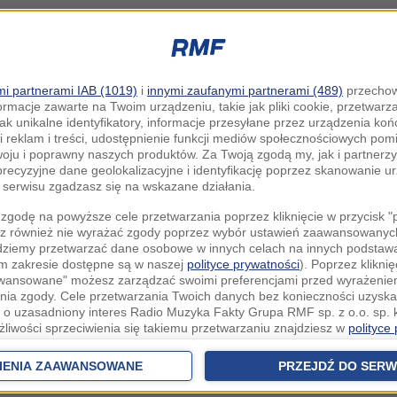
i partnerami IAB (1019)
i
innymi zaufanymi partnerami (489)
przechow
ormacje zawarte na Twoim urządzeniu, takie jak pliki cookie, przetwar
jak unikalne identyfikatory, informacje przesyłane przez urządzenia k
i reklam i treści, udostępnienie funkcji mediów społecznościowych pom
woju i poprawny naszych produktów. Za Twoją zgodą my, jak i partner
recyzyjne dane geolokalizacyjne i identyfikację poprzez skanowanie u
serwisu zgadzasz się na wskazane działania.
zgodę na powyższe cele przetwarzania poprzez kliknięcie w przycisk 
z również nie wyrażać zgody poprzez wybór ustawień zaawansowanych
dziemy przetwarzać dane osobowe w innych celach na innych podsta
ym zakresie dostępne są w naszej
polityce prywatności
). Poprzez kliknię
awansowane" możesz zarządzać swoimi preferencjami przed wyrażenie
ia zgody. Cele przetwarzania Twoich danych bez konieczności uzyska
 o uzasadniony interes Radio Muzyka Fakty Grupa RMF sp. z o.o. sp. k
żliwości sprzeciwienia się takiemu przetwarzaniu znajdziesz w
polityce
nia Twoich danych bez konieczności uzyskania Twojej zgody w oparci
ch Partnerów IAB
oraz możliwość sprzeciwienia się takiemu przetwarza
IENIA ZAAWANSOWANE
PRZEJDŹ DO SERW
aawansowanych.