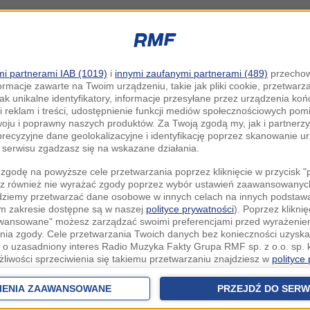
i partnerami IAB (1019)
i
innymi zaufanymi partnerami (489)
przechow
ahu mówi „nie” planowi
ormacje zawarte na Twoim urządzeniu, takie jak pliki cookie, przetwar
jak unikalne identyfikatory, informacje przesyłane przez urządzenia k
 dla Gazy
Kraksa w czasie wyścigu
i reklam i treści, udostępnienie funkcji mediów społecznościowych pom
kolarskiego. 19 osób rannyc
woju i poprawny naszych produktów. Za Twoją zgodą my, jak i partner
lądowało LPR
recyzyjne dane geolokalizacyjne i identyfikację poprzez skanowanie u
serwisu zgadzasz się na wskazane działania.
zgodę na powyższe cele przetwarzania poprzez kliknięcie w przycisk 
z również nie wyrażać zgody poprzez wybór ustawień zaawansowanych
dziemy przetwarzać dane osobowe w innych celach na innych podsta
ym zakresie dostępne są w naszej
polityce prywatności
). Poprzez kliknię
awansowane" możesz zarządzać swoimi preferencjami przed wyrażenie
ia zgody. Cele przetwarzania Twoich danych bez konieczności uzyska
 o uzasadniony interes Radio Muzyka Fakty Grupa RMF sp. z o.o. sp. k
żliwości sprzeciwienia się takiemu przetwarzaniu znajdziesz w
polityce
nia Twoich danych bez konieczności uzyskania Twojej zgody w oparci
ch Partnerów IAB
oraz możliwość sprzeciwienia się takiemu przetwarza
IENIA ZAAWANSOWANE
PRZEJDŹ DO SERW
aawansowanych.