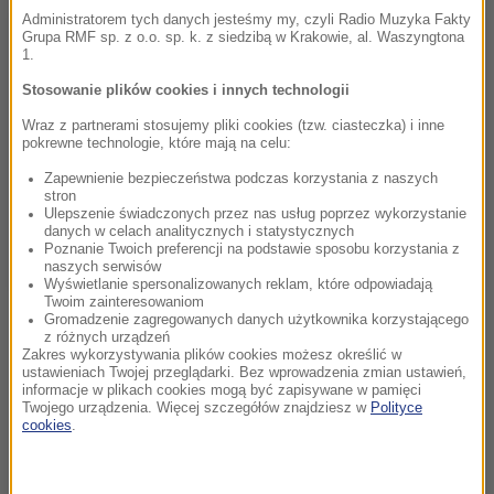
Administratorem tych danych jesteśmy my, czyli Radio Muzyka Fakty
Grupa RMF sp. z o.o. sp. k. z siedzibą w Krakowie, al. Waszyngtona
1.
Stosowanie plików cookies i innych technologii
Wraz z partnerami stosujemy pliki cookies (tzw. ciasteczka) i inne
pokrewne technologie, które mają na celu:
Zapewnienie bezpieczeństwa podczas korzystania z naszych
stron
Ulepszenie świadczonych przez nas usług poprzez wykorzystanie
danych w celach analitycznych i statystycznych
Poznanie Twoich preferencji na podstawie sposobu korzystania z
naszych serwisów
Wyświetlanie spersonalizowanych reklam, które odpowiadają
Twoim zainteresowaniom
Gromadzenie zagregowanych danych użytkownika korzystającego
z różnych urządzeń
Zakres wykorzystywania plików cookies możesz określić w
ustawieniach Twojej przeglądarki. Bez wprowadzenia zmian ustawień,
informacje w plikach cookies mogą być zapisywane w pamięci
Twojego urządzenia. Więcej szczegółów znajdziesz w
Polityce
cookies
.