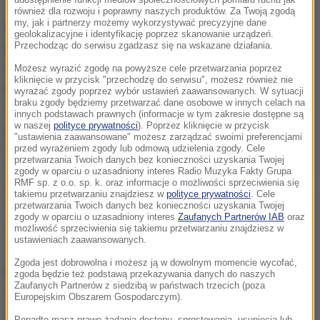
udostępnienie funkcji mediów społecznościowych pomiaru ruchu jak
zagłady Pompejów oraz pobliskiego Herkulanum.
również dla rozwoju i poprawny naszych produktów. Za Twoją zgodą
my, jak i partnerzy możemy wykorzystywać precyzyjne dane
Miasta te zostały pogrzebane pod warstwą żaru i
geolokalizacyjne i identyfikację poprzez skanowanie urządzeń.
popiołu wyrzuconych przez wulkan Wezuwiusz
. W
Przechodząc do serwisu zgadzasz się na wskazane działania.
Pompejach, położonych 23 km od dzisiejszego
Możesz wyrazić zgodę na powyższe cele przetwarzania poprzez
kliknięcie w przycisk "przechodzę do serwisu", możesz również nie
Neapolu, mieszkało 13 tysięcy ludzi, kiedy pył i lawa z
wyrażać zgody poprzez wybór ustawień zaawansowanych. W sytuacji
braku zgody będziemy przetwarzać dane osobowe w innych celach na
wulkanu spadły na miasto, jego mieszkańców i
innych podstawach prawnych (informacje w tym zakresie dostępne są
w naszej
polityce prywatności
). Poprzez kliknięcie w przycisk
budynki.
"ustawienia zaawansowane" możesz zarządzać swoimi preferencjami
przed wyrażeniem zgody lub odmową udzielenia zgody. Cele
W pobliskim Herkulanum gorący pył osiadł między
przetwarzania Twoich danych bez konieczności uzyskania Twojej
zgody w oparciu o uzasadniony interes Radio Muzyka Fakty Grupa
innymi na posesji, która należała prawdopodobnie do
RMF sp. z o.o. sp. k. oraz informacje o możliwości sprzeciwienia się
takiemu przetwarzaniu znajdziesz w
polityce prywatności
. Cele
teścia Juliusza Cezara. W tej rzymskiej willi
przetwarzania Twoich danych bez konieczności uzyskania Twojej
zgody w oparciu o uzasadniony interes
Zaufanych Partnerów IAB
oraz
znajdowały się zbiory starożytnych tekstów. Ta
możliwość sprzeciwienia się takiemu przetwarzaniu znajdziesz w
ustawieniach zaawansowanych.
unikatowa biblioteka przetrwała wraz z
Zgoda jest dobrowolna i możesz ją w dowolnym momencie wycofać,
przechowywanymi w niej zwojami papirusów.
zgoda będzie też podstawą przekazywania danych do naszych
Zaufanych Partnerów z siedzibą w państwach trzecich (poza
Odkryto je podczas wykopalisk w XVIII wieku. Było
Europejskim Obszarem Gospodarczym).
ich ponad tysiąc – niektóre ocalały w całości, inne