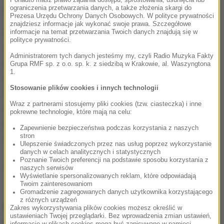
Ponadto masz prawo żądania dostępu, sprostowania, usunięcia lub
tylko częściowo.
ograniczenia przetwarzania danych, a także złożenia skargi do
Prezesa Urzędu Ochrony Danych Osobowych. W polityce prywatności
znajdziesz informacje jak wykonać swoje prawa. Szczegółowe
Choć stanowiły one jedno z najważniejszych
informacje na temat przetwarzania Twoich danych znajdują się w
polityce prywatności.
znalezisk literackich starożytności, przez długie lata
Administratorem tych danych jesteśmy my, czyli Radio Muzyka Fakty
pozostawały praktycznie nieczytelne.
Tradycyjny
Grupa RMF sp. z o.o. sp. k. z siedzibą w Krakowie, al. Waszyngtona
1.
czarny tusz, użyty do zapisania tekstów, pod
Stosowanie plików cookies i innych technologii
wpływem wysokiej temperatury został zwęglony
i
Wraz z partnerami stosujemy pliki cookies (tzw. ciasteczka) i inne
niemal zlał się z ciemnym tłem papirusu. Każda
pokrewne technologie, które mają na celu:
próba mechanicznego rozwijania zwojów kończyła
Zapewnienie bezpieczeństwa podczas korzystania z naszych
się ich zniszczeniem.
stron
Ulepszenie świadczonych przez nas usług poprzez wykorzystanie
danych w celach analitycznych i statystycznych
Poznanie Twoich preferencji na podstawie sposobu korzystania z
Na czaszce wciąż są włosy. Niezwykłe
naszych serwisów
Wyświetlanie spersonalizowanych reklam, które odpowiadają
odkrycie w Pompejach
Twoim zainteresowaniom
Gromadzenie zagregowanych danych użytkownika korzystającego
z różnych urządzeń
Nowoczesne technologie otwierają
Zakres wykorzystywania plików cookies możesz określić w
ustawieniach Twojej przeglądarki. Bez wprowadzenia zmian ustawień,
drogę do przeszłości