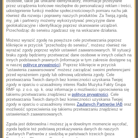
osobowe, takie jak unikalne identyfikatory, informacje przesyłane
przez urządzenia końcowe niezbędne do personalizacji reklam i treści,
udostępnienie funkcji mediów społecznościowych pomiaru ruchu jak
Dalsza część artykułu pod materiałem video:
również dla rozwoju i poprawny naszych produktów. Za Twoją zgodą
my, jak i partnerzy możemy wykorzystywać precyzyjne dane
geolokalizacyjne i identyfikację poprzez skanowanie urządzeń.
Przechodząc do serwisu zgadzasz się na wskazane działania.
Możesz wyrazić zgodę na powyższe cele przetwarzania poprzez
kliknięcie w przycisk "przechodzę do serwisu", możesz również nie
wyrażać zgody poprzez wybór ustawień zaawansowanych. W sytuacji
braku zgody będziemy przetwarzać dane osobowe w innych celach na
innych podstawach prawnych (informacje w tym zakresie dostępne są
w naszej
polityce prywatności
). Poprzez kliknięcie w przycisk
"ustawienia zaawansowane" możesz zarządzać swoimi preferencjami
przed wyrażeniem zgody lub odmową udzielenia zgody. Cele
przetwarzania Twoich danych bez konieczności uzyskania Twojej
zgody w oparciu o uzasadniony interes Radio Muzyka Fakty Grupa
RMF sp. z o.o. sp. k. oraz informacje o możliwości sprzeciwienia się
takiemu przetwarzaniu znajdziesz w
polityce prywatności
. Cele
przetwarzania Twoich danych bez konieczności uzyskania Twojej
zgody w oparciu o uzasadniony interes
Zaufanych Partnerów IAB
oraz
możliwość sprzeciwienia się takiemu przetwarzaniu znajdziesz w
ustawieniach zaawansowanych.
Autorzy pracy podkreślają, że muzyka
od zawsze
Zgoda jest dobrowolna i możesz ją w dowolnym momencie wycofać,
była czymś więcej niż tylko rozrywką.
To medium,
zgoda będzie też podstawą przekazywania danych do naszych
Zaufanych Partnerów z siedzibą w państwach trzecich (poza
przez które społeczeństwa opowiadają swoje