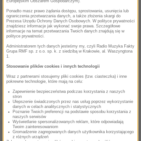
Europejskim Obszarem Gospodarczym).
historie, wyrażają emocje i przekazują wartości.
Ponadto masz prawo żądania dostępu, sprostowania, usunięcia lub
ograniczenia przetwarzania danych, a także złożenia skargi do
Analiza tekstów piosenek pozwala uchwycić, jak
Prezesa Urzędu Ochrony Danych Osobowych. W polityce prywatności
znajdziesz informacje jak wykonać swoje prawa. Szczegółowe
zmienia się język emocji i narracje moralne na
informacje na temat przetwarzania Twoich danych znajdują się w
polityce prywatności.
przestrzeni pokoleń. Muzyka popularna
Administratorem tych danych jesteśmy my, czyli Radio Muzyka Fakty
odzwierciedla zarówno nastroje społeczne, jak i
Grupa RMF sp. z o.o. sp. k. z siedzibą w Krakowie, al. Waszyngtona
1.
dominujące wartości.
Jej ewolucja może być
Stosowanie plików cookies i innych technologii
odczytywana jako swoisty barometr kulturowy.
Wraz z partnerami stosujemy pliki cookies (tzw. ciasteczka) i inne
pokrewne technologie, które mają na celu:
W badaniu wykorzystano dwa obszerne zbiory
Zapewnienie bezpieczeństwa podczas korzystania z naszych
danych: WASABI (obejmujący ponad 377 tysięcy
stron
utworów z lat 1960–2010) oraz zestaw 5,5 tysiąca
Ulepszenie świadczonych przez nas usług poprzez wykorzystanie
danych w celach analitycznych i statystycznych
piosenek, które znalazły się na rocznych listach
Poznanie Twoich preferencji na podstawie sposobu korzystania z
naszych serwisów
przebojów Billboardu w latach 1960–2023. Dzięki
Wyświetlanie spersonalizowanych reklam, które odpowiadają
Twoim zainteresowaniom
zastosowaniu zaawansowanych narzędzi sztucznej
Gromadzenie zagregowanych danych użytkownika korzystającego
z różnych urządzeń
inteligencji i analizy języka, naukowcy prześledzili,