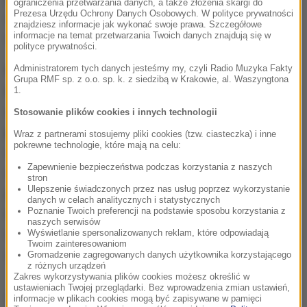
ograniczenia przetwarzania danych, a także złożenia skargi do
Prezesa Urzędu Ochrony Danych Osobowych. W polityce prywatności
uderzeniem kosmicznej skały, które 66 milionów lat
znajdziesz informacje jak wykonać swoje prawa. Szczegółowe
informacje na temat przetwarzania Twoich danych znajdują się w
temu zakończyło erę dinozaurów.
polityce prywatności.
Według tej hipotezy Dante wyobraził sobie
Administratorem tych danych jesteśmy my, czyli Radio Muzyka Fakty
Grupa RMF sp. z o.o. sp. k. z siedzibą w Krakowie, al. Waszyngtona
Lucyfera jako obiekt o rozmiarach asteroidy, który
1.
z ogromną prędkością uderza w południową
Stosowanie plików cookies i innych technologii
półkulę Ziemi i przebija się aż do jej jądra.
W
Wraz z partnerami stosujemy pliki cookies (tzw. ciasteczka) i inne
pokrewne technologie, które mają na celu:
wyniku tego kataklizmu półkula północna zostaje
Zapewnienie bezpieczeństwa podczas korzystania z naszych
wypchnięta, a powstały w ten sposób krater staje się
stron
Ulepszenie świadczonych przez nas usług poprzez wykorzystanie
piekłem, z charakterystycznymi, koncentrycznymi
danych w celach analitycznych i statystycznych
Poznanie Twoich preferencji na podstawie sposobu korzystania z
kręgami. Z kolei ziemia wypchnięta przez uderzenie
naszych serwisów
tworzy górę czyśćca, która wznosi się po przeciwnej
Wyświetlanie spersonalizowanych reklam, które odpowiadają
Twoim zainteresowaniom
stronie globu.
Gromadzenie zagregowanych danych użytkownika korzystającego
z różnych urządzeń
Zakres wykorzystywania plików cookies możesz określić w
ustawieniach Twojej przeglądarki. Bez wprowadzenia zmian ustawień,
Dalsza część artykułu pod materiałem video:
informacje w plikach cookies mogą być zapisywane w pamięci