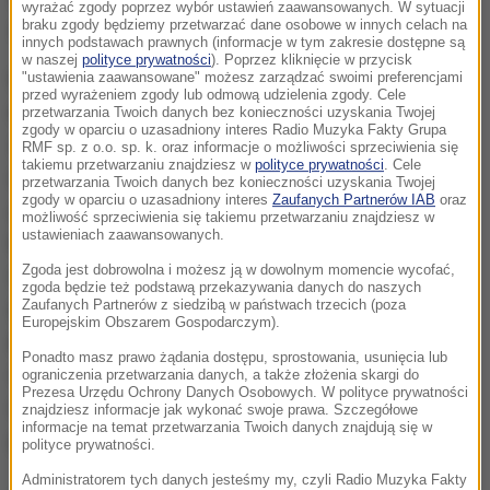
wyrażać zgody poprzez wybór ustawień zaawansowanych. W sytuacji
braku zgody będziemy przetwarzać dane osobowe w innych celach na
związanego z tą technologią.
innych podstawach prawnych (informacje w tym zakresie dostępne są
w naszej
polityce prywatności
). Poprzez kliknięcie w przycisk
Uczestnikom eksperymentów prezentowano
"ustawienia zaawansowane" możesz zarządzać swoimi preferencjami
przed wyrażeniem zgody lub odmową udzielenia zgody. Cele
różnorodne informacje
, od tych malujących AI jako
przetwarzania Twoich danych bez konieczności uzyskania Twojej
zgody w oparciu o uzasadniony interes Radio Muzyka Fakty Grupa
zagrożenie egzystencjalne, po informacje o
RMF sp. z o.o. sp. k. oraz informacje o możliwości sprzeciwienia się
takiemu przetwarzaniu znajdziesz w
polityce prywatności
. Cele
możliwościach dyskryminacji czy dezinformacji
przetwarzania Twoich danych bez konieczności uzyskania Twojej
zgody w oparciu o uzasadniony interes
Zaufanych Partnerów IAB
oraz
generowanej przez AI, a także potencjalnych
możliwość sprzeciwienia się takiemu przetwarzaniu znajdziesz w
ustawieniach zaawansowanych.
korzyściach płynących z jej rozwoju. Okazało się, że
Zgoda jest dobrowolna i możesz ją w dowolnym momencie wycofać,
r
espondenci wyrażali znacznie większe
zgoda będzie też podstawą przekazywania danych do naszych
Zaufanych Partnerów z siedzibą w państwach trzecich (poza
zaniepokojenie bieżącymi ryzykami związanymi z
Europejskim Obszarem Gospodarczym).
AI
, takimi jak możliwość systemowych uprzedzeń w
Ponadto masz prawo żądania dostępu, sprostowania, usunięcia lub
decyzjach podejmowanych przez AI, czy utrata
ograniczenia przetwarzania danych, a także złożenia skargi do
Prezesa Urzędu Ochrony Danych Osobowych. W polityce prywatności
miejsc pracy spowodowana automatyzacją, niż
znajdziesz informacje jak wykonać swoje prawa. Szczegółowe
informacje na temat przetwarzania Twoich danych znajdują się w
potencjalnymi przyszłymi katastrofami.
polityce prywatności.
Administratorem tych danych jesteśmy my, czyli Radio Muzyka Fakty