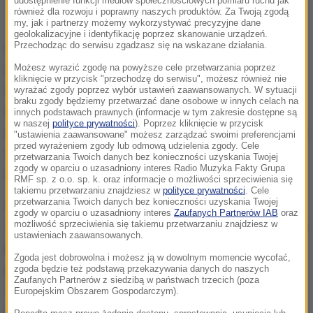
udostępnienie funkcji mediów społecznościowych pomiaru ruchu jak
RMF24.pl
.
również dla rozwoju i poprawny naszych produktów. Za Twoją zgodą
my, jak i partnerzy możemy wykorzystywać precyzyjne dane
geolokalizacyjne i identyfikację poprzez skanowanie urządzeń.
Przechodząc do serwisu zgadzasz się na wskazane działania.
SN rozpatruje skargę kasacyjną od wyroku
nakazującego twórcom serialu przeproszenie
Możesz wyrazić zgodę na powyższe cele przetwarzania poprzez
kliknięcie w przycisk "przechodzę do serwisu", możesz również nie
Światowego Związku Żołnierzy Armii Krajowej.
wyrażać zgody poprzez wybór ustawień zaawansowanych. W sytuacji
braku zgody będziemy przetwarzać dane osobowe w innych celach na
Serial ten został wyemitowany w Polsce w 2013 r.
innych podstawach prawnych (informacje w tym zakresie dostępne są
w naszej
polityce prywatności
). Poprzez kliknięcie w przycisk
na antenie TVP1.
Wywołał falę krytyki ze względu na
"ustawienia zaawansowane" możesz zarządzać swoimi preferencjami
przed wyrażeniem zgody lub odmową udzielenia zgody. Cele
ukazanie żołnierzy AK jako antysemitów
przetwarzania Twoich danych bez konieczności uzyskania Twojej
zgody w oparciu o uzasadniony interes Radio Muzyka Fakty Grupa
współpracujących z Niemcami w Holokauście.
RMF sp. z o.o. sp. k. oraz informacje o możliwości sprzeciwienia się
takiemu przetwarzaniu znajdziesz w
polityce prywatności
. Cele
przetwarzania Twoich danych bez konieczności uzyskania Twojej
Pozew wytoczył, wraz ze Światowym Związkiem
zgody w oparciu o uzasadniony interes
Zaufanych Partnerów IAB
oraz
możliwość sprzeciwienia się takiemu przetwarzaniu znajdziesz w
Żołnierzy AK, obecnie
101-letni żołnierz tej formacji
ustawieniach zaawansowanych.
kpt. Zbigniew Radłowski
. Krakowski sąd w
Zgoda jest dobrowolna i możesz ją w dowolnym momencie wycofać,
prawomocnym wyroku nakazał twórcom serialu
zgoda będzie też podstawą przekazywania danych do naszych
Zaufanych Partnerów z siedzibą w państwach trzecich (poza
opublikowanie przeprosin na kanałach
Europejskim Obszarem Gospodarczym).
telewizyjnych, w których serial był emitowany w