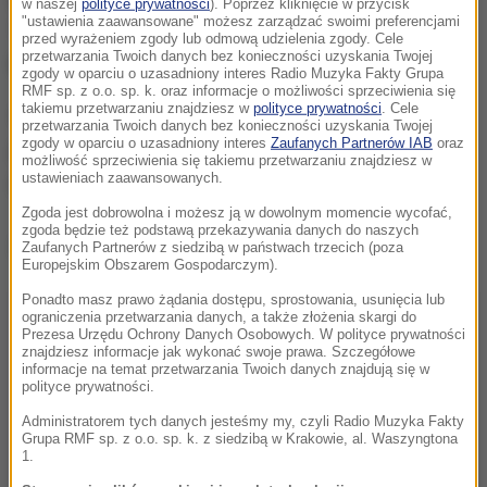
w naszej
polityce prywatności
). Poprzez kliknięcie w przycisk
"ustawienia zaawansowane" możesz zarządzać swoimi preferencjami
Toma Parkera Bowlesa, który ma być do niego
przed wyrażeniem zgody lub odmową udzielenia zgody. Cele
przetwarzania Twoich danych bez konieczności uzyskania Twojej
bardzo podobny.
zgody w oparciu o uzasadniony interes Radio Muzyka Fakty Grupa
RMF sp. z o.o. sp. k. oraz informacje o możliwości sprzeciwienia się
takiemu przetwarzaniu znajdziesz w
polityce prywatności
. Cele
Myślę, że porównanie mnie i Toma Parkera Bowlesa
przetwarzania Twoich danych bez konieczności uzyskania Twojej
zgody w oparciu o uzasadniony interes
Zaufanych Partnerów IAB
oraz
jest bardzo interesujące
- oświadczył. -
Jestem
możliwość sprzeciwienia się takiemu przetwarzaniu znajdziesz w
przekonany o tym, że mamy jedną matkę, Camillę.
ustawieniach zaawansowanych.
Zgoda jest dobrowolna i możesz ją w dowolnym momencie wycofać,
zgoda będzie też podstawą przekazywania danych do naszych
Dalsza część artykułu pod materiałem video:
Zaufanych Partnerów z siedzibą w państwach trzecich (poza
Europejskim Obszarem Gospodarczym).
Ponadto masz prawo żądania dostępu, sprostowania, usunięcia lub
ograniczenia przetwarzania danych, a także złożenia skargi do
Prezesa Urzędu Ochrony Danych Osobowych. W polityce prywatności
znajdziesz informacje jak wykonać swoje prawa. Szczegółowe
informacje na temat przetwarzania Twoich danych znajdują się w
polityce prywatności.
Administratorem tych danych jesteśmy my, czyli Radio Muzyka Fakty
Grupa RMF sp. z o.o. sp. k. z siedzibą w Krakowie, al. Waszyngtona
1.