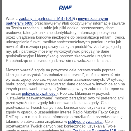
najczęściej w lasach iglastych i mieszanych,
szczególnie pod sosnami, świerkami i dębami.
Wraz z
zaufanymi partnerami IAB (1019)
i
innymi zaufanymi
partnerami (489)
przechowujemy i/lub odczytujemy informacje zawarte
Na co zwracać uwagę podczas grzybobrania? I
na Twoim urządzeniu, takie jak pliki cookie, przetwarzamy dane
osobowe, takie jak unikalne identyfikatory, informacje przesyłane
do czego wykorzystać w kuchni kurki i
przez urządzenia końcowe niezbędne do personalizacji reklam i treści,
udostępnienie funkcji mediów społecznościowych pomiaru ruchu jak
podgrzybki zajączki? Dowiesz się z tego
również dla rozwoju i poprawny naszych produktów. Za Twoją zgodą
artykułu.
my, jak i partnerzy możemy wykorzystywać precyzyjne dane
geolokalizacyjne i identyfikację poprzez skanowanie urządzeń.
Przechodząc do serwisu zgadzasz się na wskazane działania.
Chcesz wiedzieć, co dzieje się w kraju i na
Możesz wyrazić zgodę na powyższe cele przetwarzania poprzez
świecie? Wejdź na stronę główną
rmf24.pl.
kliknięcie w przycisk "przechodzę do serwisu", możesz również nie
wyrażać zgody poprzez wybór ustawień zaawansowanych. W sytuacji
braku zgody będziemy przetwarzać dane osobowe w innych celach na
innych podstawach prawnych (informacje w tym zakresie dostępne są
Kurki - złote skarby polskich lasów
w naszej
polityce prywatności
). Poprzez kliknięcie w przycisk
"ustawienia zaawansowane" możesz zarządzać swoimi preferencjami
przed wyrażeniem zgody lub odmową udzielenia zgody. Cele
przetwarzania Twoich danych bez konieczności uzyskania Twojej
Dalsza część artykułu pod materiałem video:
zgody w oparciu o uzasadniony interes Radio Muzyka Fakty Grupa
RMF sp. z o.o. sp. k. oraz informacje o możliwości sprzeciwienia się
takiemu przetwarzaniu znajdziesz w
polityce prywatności
. Cele
przetwarzania Twoich danych bez konieczności uzyskania Twojej
zgody w oparciu o uzasadniony interes
Zaufanych Partnerów IAB
oraz