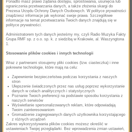
Ponadto masz prawo żądania dostępu, sprostowania, usunięcia lub
ograniczenia przetwarzania danych, a także złożenia skargi do
żywe świadectwo średniowiecznej architektury i
Prezesa Urzędu Ochrony Danych Osobowych. W polityce prywatności
znajdziesz informacje jak wykonać swoje prawa. Szczegółowe
społecznych zmian, jakie zachodziły w tym regionie.
informacje na temat przetwarzania Twoich danych znajdują się w
polityce prywatności.
Budynek powstał na cztery lata przed podpisaniem
słynnego dokumentu, który dał początek
Administratorem tych danych jesteśmy my, czyli Radio Muzyka Fakty
Grupa RMF sp. z o.o. sp. k. z siedzibą w Krakowie, al. Waszyngtona
Konfederacji Szwajcarskiej.
Od początku służył
1.
jako dwór dla zamożnej rodziny, a jego nowoczesny,
Stosowanie plików cookies i innych technologii
jak na tamte czasy, blokowy design i praktyczny
Wraz z partnerami stosujemy pliki cookies (tzw. ciasteczka) i inne
pokrewne technologie, które mają na celu:
układ pomieszczeń budziły podziw mieszkańców
Zapewnienie bezpieczeństwa podczas korzystania z naszych
okolicy.
stron
Ulepszenie świadczonych przez nas usług poprzez wykorzystanie
danych w celach analitycznych i statystycznych
Poznanie Twoich preferencji na podstawie sposobu korzystania z
Dalsza część artykułu pod materiałem video:
naszych serwisów
Wyświetlanie spersonalizowanych reklam, które odpowiadają
Twoim zainteresowaniom
Gromadzenie zagregowanych danych użytkownika korzystającego
z różnych urządzeń
Zakres wykorzystywania plików cookies możesz określić w
ustawieniach Twojej przeglądarki. Bez wprowadzenia zmian ustawień,