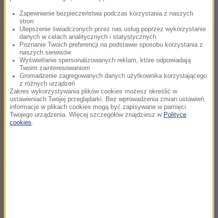
się na stałym poziomie przez wiele lat,
Zapewnienie bezpieczeństwa podczas korzystania z naszych
stron
zanik czerwieni ust oraz ogólne twardnienie skóry,
Ulepszenie świadczonych przez nas usług poprzez wykorzystanie
danych w celach analitycznych i statystycznych
Poznanie Twoich preferencji na podstawie sposobu korzystania z
osłabienie mięśni,
naszych serwisów
Wyświetlanie spersonalizowanych reklam, które odpowiadają
przykurcze oraz zmiany w narządach
Twoim zainteresowaniom
Gromadzenie zagregowanych danych użytkownika korzystającego
wewnętrznych.
z różnych urządzeń
Zakres wykorzystywania plików cookies możesz określić w
ustawieniach Twojej przeglądarki. Bez wprowadzenia zmian ustawień,
informacje w plikach cookies mogą być zapisywane w pamięci
Twojego urządzenia. Więcej szczegółów znajdziesz w
Polityce
Powstaje uczucie jakby "zamrożenia" w ciele, które
cookies
.
stopniowo staje się coraz
mniej elastyczne
i traci
swoje możliwości.
Mówimy o młodych kobietach, które często są
aktywne zawodowo, społecznie, mają swoje rodziny,
chcą się cieszyć życiem i rozwijać. O ile ich marzenia