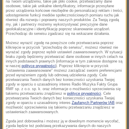
na Twoim urządzeniu, takie jak pliki cookie, przetwarzamy dane
Nerwoból to ból wynikający z podrażnienia,
osobowe, takie jak unikalne identyfikatory, informacje przesyłane
przez urządzenia końcowe niezbędne do personalizacji reklam i treści,
uszkodzenia lub ucisku nerwu. Może mieć charakter
udostępnienie funkcji mediów społecznościowych pomiaru ruchu jak
również dla rozwoju i poprawny naszych produktów. Za Twoją zgodą
napadowy lub przewlekły i często opisywany jest
my, jak i partnerzy możemy wykorzystywać precyzyjne dane
geolokalizacyjne i identyfikację poprzez skanowanie urządzeń.
jako:
Przechodząc do serwisu zgadzasz się na wskazane działania.
Możesz wyrazić zgodę na powyższe cele przetwarzania poprzez
kłujący,
kliknięcie w przycisk "przechodzę do serwisu", możesz również nie
wyrażać zgody poprzez wybór ustawień zaawansowanych. W sytuacji
braku zgody będziemy przetwarzać dane osobowe w innych celach na
piekący,
innych podstawach prawnych (informacje w tym zakresie dostępne są
w naszej
polityce prywatności
). Poprzez kliknięcie w przycisk
"ustawienia zaawansowane" możesz zarządzać swoimi preferencjami
przeszywający,
przed wyrażeniem zgody lub odmową udzielenia zgody. Cele
przetwarzania Twoich danych bez konieczności uzyskania Twojej
zgody w oparciu o uzasadniony interes Radio Muzyka Fakty Grupa
promieniujący.
RMF sp. z o.o. sp. k. oraz informacje o możliwości sprzeciwienia się
takiemu przetwarzaniu znajdziesz w
polityce prywatności
. Cele
przetwarzania Twoich danych bez konieczności uzyskania Twojej
zgody w oparciu o uzasadniony interes
Zaufanych Partnerów IAB
oraz
Ból zwykle pojawia się nagle i może trwać od kilku
możliwość sprzeciwienia się takiemu przetwarzaniu znajdziesz w
ustawieniach zaawansowanych.
sekund do nawet kilku godzin, a w niektórych
Zgoda jest dobrowolna i możesz ją w dowolnym momencie wycofać,
przypadkach utrzymywać się przez dłuższy czas.
zgoda będzie też podstawą przekazywania danych do naszych