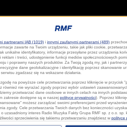
i partnerami IAB (1019)
i
innymi zaufanymi partnerami (489)
przechow
ormacje zawarte na Twoim urządzeniu, takie jak pliki cookie, przetwar
jak unikalne identyfikatory, informacje przesyłane przez urządzenia k
i reklam i treści, udostępnienie funkcji mediów społecznościowych pom
 ukryta głębiej
w naszym organizmie.
woju i poprawny naszych produktów. Za Twoją zgodą my, jak i partner
recyzyjne dane geolokalizacyjne i identyfikację poprzez skanowanie u
serwisu zgadzasz się na wskazane działania.
ztałt paznokci.
Kiedy płytka przypomina łyżkę, czyli
jest
ięte do góry
- może to świadczyć o: niedoborze żelaza, a
zgodę na powyższe cele przetwarzania poprzez kliknięcie w przycisk 
z również nie wyrażać zgody poprzez wybór ustawień zaawansowanych
aznokcie przypominają szkiełko zegarka -
są okrągłe i
dziemy przetwarzać dane osobowe w innych celach na innych podsta
ym zakresie dostępne są w naszej
polityce prywatności
). Poprzez kliknię
 wady serca, przewlekłe choroby płuc, niektóre zaburz
awansowane" możesz zarządzać swoimi preferencjami przed wyrażenie
troby. Płytka, która jest
pogrubiona, wydłużona i zag
ia zgody. Cele przetwarzania Twoich danych bez konieczności uzyska
 o uzasadniony interes Radio Muzyka Fakty Grupa RMF sp. z o.o. sp. k
r na żółtawy lub szary - może wskazywać na zaburzenia
żliwości sprzeciwienia się takiemu przetwarzaniu znajdziesz w
polityce
nia Twoich danych bez konieczności uzyskania Twojej zgody w oparci
 są zawinięte
, a pod paznokciem gromadzą się masy ro