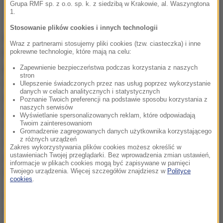
Grupa RMF sp. z o.o. sp. k. z siedzibą w Krakowie, al. Waszyngtona
1.
Stosowanie plików cookies i innych technologii
Badania przeprowadzone przez naukowców z
Wraz z partnerami stosujemy pliki cookies (tzw. ciasteczka) i inne
Massachusetts General Hospital wykazały, że osoby
pokrewne technologie, które mają na celu:
podejmujące zalecane tygodniowe dawki
Zapewnienie bezpieczeństwa podczas korzystania z naszych
stron
aktywności fizycznej, niezależnie od ich rozkładu,
Ulepszenie świadczonych przez nas usług poprzez wykorzystanie
danych w celach analitycznych i statystycznych
mogą znacząco zmniejszyć ryzyko wystąpienia
Poznanie Twoich preferencji na podstawie sposobu korzystania z
naszych serwisów
szerokiego zakresu schorzeń. Wzorzec
Wyświetlanie spersonalizowanych reklam, które odpowiadają
Twoim zainteresowaniom
"weekendowego wojownika" okazał się równie
Gromadzenie zagregowanych danych użytkownika korzystającego
z różnych urządzeń
skuteczny w zmniejszaniu ryzyka rozwoju 264
Zakres wykorzystywania plików cookies możesz określić w
ustawieniach Twojej przeglądarki. Bez wprowadzenia zmian ustawień,
chorób, co regularne ćwiczenia rozłożone na cały
informacje w plikach cookies mogą być zapisywane w pamięci
tydzień.
Twojego urządzenia. Więcej szczegółów znajdziesz w
Polityce
cookies
.
Wiadomo, że aktywność fizyczna wpływa na ryzyko
wielu chorób
- mówi dr Shaan Khurshid, współautor