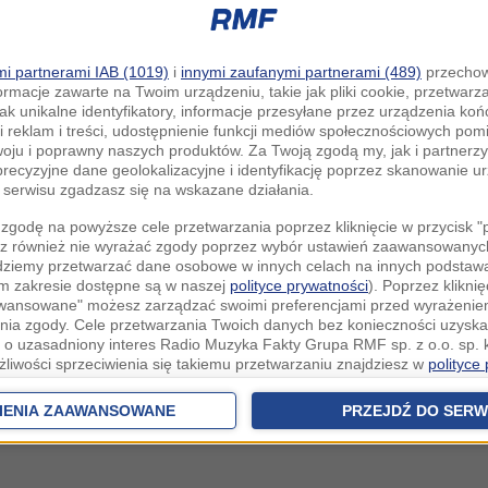
i", do czwartku zmarło 667 osób , prawie 14 000 jest
i partnerami IAB (1019)
i
innymi zaufanymi partnerami (489)
przechow
ormacje zawarte na Twoim urządzeniu, takie jak pliki cookie, przetwar
jak unikalne identyfikatory, informacje przesyłane przez urządzenia k
, wyjątkowo czysta woda w Wenecji. "Przyroda szybk
i reklam i treści, udostępnienie funkcji mediów społecznościowych pom
woju i poprawny naszych produktów. Za Twoją zgodą my, jak i partner
recyzyjne dane geolokalizacyjne i identyfikację poprzez skanowanie u
serwisu zgadzasz się na wskazane działania.
zgodę na powyższe cele przetwarzania poprzez kliknięcie w przycisk 
z również nie wyrażać zgody poprzez wybór ustawień zaawansowanych
dziemy przetwarzać dane osobowe w innych celach na innych podsta
ym zakresie dostępne są w naszej
polityce prywatności
). Poprzez kliknię
awansowane" możesz zarządzać swoimi preferencjami przed wyrażenie
ia zgody. Cele przetwarzania Twoich danych bez konieczności uzyska
 o uzasadniony interes Radio Muzyka Fakty Grupa RMF sp. z o.o. sp. k
żliwości sprzeciwienia się takiemu przetwarzaniu znajdziesz w
polityce
chcesz widzieć więcej artykułów od RMF24?
dodaj w 
nia Twoich danych bez konieczności uzyskania Twojej zgody w oparci
ch Partnerów IAB
oraz możliwość sprzeciwienia się takiemu przetwarza
IENIA ZAAWANSOWANE
PRZEJDŹ DO SERW
aawansowanych.
rowolna i możesz ją w dowolnym momencie wycofać, zgoda będzie też
anych do naszych Zaufanych Partnerów z siedzibą w państwach trzec