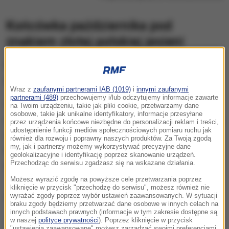
Końcówka października pod
znakiem złotej polskiej jesieni
Po kilku ponurych dniach
od wtorku do kraju
zacznie stopniowo wkraczać ocieplenie
.
Wraz z
zaufanymi partnerami IAB (1019)
i
innymi zaufanymi
partnerami (489)
przechowujemy i/lub odczytujemy informacje zawarte
Nad Polską zacznie rozbudowywać się wyż. Zacznie
na Twoim urządzeniu, takie jak pliki cookie, przetwarzamy dane
osobowe, takie jak unikalne identyfikatory, informacje przesyłane
do nas napływać powietrze z południowego zachodu,
przez urządzenia końcowe niezbędne do personalizacji reklam i treści,
udostępnienie funkcji mediów społecznościowych pomiaru ruchu jak
a nawet z rejonu Morza Śródziemnego
- wyjaśnia w
również dla rozwoju i poprawny naszych produktów. Za Twoją zgodą
my, jak i partnerzy możemy wykorzystywać precyzyjne dane
rozmowie reporterką RMF FM Anną Zakrzewską
geolokalizacyjne i identyfikację poprzez skanowanie urządzeń.
Przechodząc do serwisu zgadzasz się na wskazane działania.
synoptyk IMGW Anna Gryczman.
Możesz wyrazić zgodę na powyższe cele przetwarzania poprzez
kliknięcie w przycisk "przechodzę do serwisu", możesz również nie
Dalsza część artykułu pod materiałem video:
wyrażać zgody poprzez wybór ustawień zaawansowanych. W sytuacji
braku zgody będziemy przetwarzać dane osobowe w innych celach na
innych podstawach prawnych (informacje w tym zakresie dostępne są
w naszej
polityce prywatności
). Poprzez kliknięcie w przycisk
"ustawienia zaawansowane" możesz zarządzać swoimi preferencjami