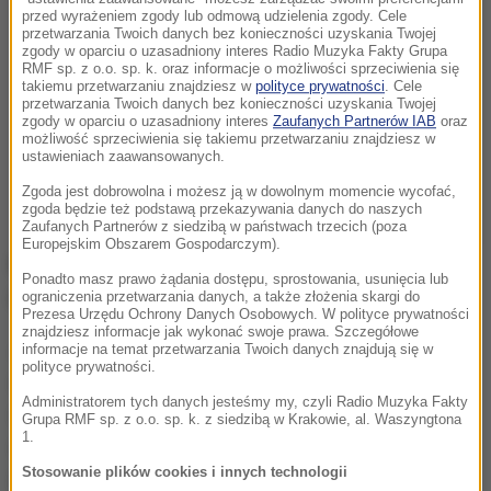
przed wyrażeniem zgody lub odmową udzielenia zgody. Cele
przetwarzania Twoich danych bez konieczności uzyskania Twojej
zgody w oparciu o uzasadniony interes Radio Muzyka Fakty Grupa
RMF sp. z o.o. sp. k. oraz informacje o możliwości sprzeciwienia się
takiemu przetwarzaniu znajdziesz w
polityce prywatności
. Cele
przetwarzania Twoich danych bez konieczności uzyskania Twojej
zgody w oparciu o uzasadniony interes
Zaufanych Partnerów IAB
oraz
możliwość sprzeciwienia się takiemu przetwarzaniu znajdziesz w
ustawieniach zaawansowanych.
Zgoda jest dobrowolna i możesz ją w dowolnym momencie wycofać,
zgoda będzie też podstawą przekazywania danych do naszych
Zaufanych Partnerów z siedzibą w państwach trzecich (poza
Europejskim Obszarem Gospodarczym).
Na wyższą temperaturę mogą liczyć szczególnie
Ponadto masz prawo żądania dostępu, sprostowania, usunięcia lub
mieszkańcy zachodniej Polski
.
ograniczenia przetwarzania danych, a także złożenia skargi do
Prezesa Urzędu Ochrony Danych Osobowych. W polityce prywatności
znajdziesz informacje jak wykonać swoje prawa. Szczegółowe
Jednocześnie ten region Polski, w przeciwieństwie
informacje na temat przetwarzania Twoich danych znajdują się w
polityce prywatności.
do wschodniej części kraju, nie będzie zagrożony
Administratorem tych danych jesteśmy my, czyli Radio Muzyka Fakty
nocnymi przymrozkami
- prognozuje synoptyk.
We
Grupa RMF sp. z o.o. sp. k. z siedzibą w Krakowie, al. Waszyngtona
1.
wtorek będzie pogodnie w zachodniej połowie kraju.
Stosowanie plików cookies i innych technologii
Na pozostałym obszarze będzie pochmurno z