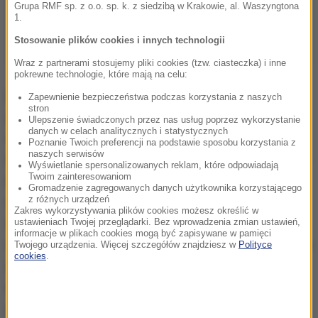
Grupa RMF sp. z o.o. sp. k. z siedzibą w Krakowie, al. Waszyngtona
1.
Stosowanie plików cookies i innych technologii
Wraz z partnerami stosujemy pliki cookies (tzw. ciasteczka) i inne
pokrewne technologie, które mają na celu:
Pokolenie Z
- nasze dzieci, urodzone w większości
Zapewnienie bezpieczeństwa podczas korzystania z naszych
stron
już w 21 wieku. Pokolenie ludzi - wydaje się -
Ulepszenie świadczonych przez nas usług poprzez wykorzystanie
danych w celach analitycznych i statystycznych
całkowicie niezależnych od marzeń materialnych.
Poznanie Twoich preferencji na podstawie sposobu korzystania z
naszych serwisów
Urodzili się wtedy, kiedy my już “wszystko" mogliśmy
Wyświetlanie spersonalizowanych reklam, które odpowiadają
Twoim zainteresowaniom
im zapewnić. Nie zahaczyli o biedę jak my i nasi
Gromadzenie zagregowanych danych użytkownika korzystającego
z różnych urządzeń
rodzice. Od urodzenia prawie wszystko mają,
Zakres wykorzystywania plików cookies możesz określić w
dlatego dobra materialne nie stanowią dla nich
ustawieniach Twojej przeglądarki. Bez wprowadzenia zmian ustawień,
informacje w plikach cookies mogą być zapisywane w pamięci
wielkiej wartości. Pomysł zbierania truskawek w celu
Twojego urządzenia. Więcej szczegółów znajdziesz w
Polityce
cookies
.
zarobienia na wymarzone jeansy jest dla nich tak
egzotyczny jak dla nas ich wirtualne znajomości. My
jako pokolenie tzw. aspirujących, zarzuciliśmy ich