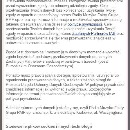
"ustawienia zaawansowane" możesz zarządzać swoimi preferencjami
awariach w pomieszczeniach, które niekiedy są
przed wyrażeniem zgody lub odmową udzielenia zgody. Cele
bardzo zniszczone"
oraz
"niepokojących
przetwarzania Twoich danych bez konieczności uzyskania Twojej
zgody w oparciu o uzasadniony interes Radio Muzyka Fakty Grupa
wahaniach temperatury"
, które mogą zagrażać
RMF sp. z o.o. sp. k. oraz informacje o możliwości sprzeciwienia się
takiemu przetwarzaniu znajdziesz w
polityce prywatności
. Cele
stanowi dzieł sztuki.
przetwarzania Twoich danych bez konieczności uzyskania Twojej
zgody w oparciu o uzasadniony interes
Zaufanych Partnerów IAB
oraz
możliwość sprzeciwienia się takiemu przetwarzaniu znajdziesz w
"Jesteśmy gotowi gościć Mona Lisę w Lombardii" -
ustawieniach zaawansowanych.
oświadczyła szefowa regionalnego wydziału do
Zgoda jest dobrowolna i możesz ją w dowolnym momencie wycofać,
zgoda będzie też podstawą przekazywania danych do naszych
spraw kultury Francesca Caruso, cytowana przez
Zaufanych Partnerów z siedzibą w państwach trzecich (poza
Europejskim Obszarem Gospodarczym).
ANSA.
Ponadto masz prawo żądania dostępu, sprostowania, usunięcia lub
ograniczenia przetwarzania danych, a także złożenia skargi do
Caruso nie chciała wdawać się w dyskusję na temat
Prezesa Urzędu Ochrony Danych Osobowych. W polityce prywatności
znajdziesz informacje jak wykonać swoje prawa. Szczegółowe
warunków paryskiego muzeum, ale dodała, że: "w
informacje na temat przetwarzania Twoich danych znajdują się w
polityce prywatności.
oczekiwaniu na decyzje francuskiego rządu w
Administratorem tych danych jesteśmy my, czyli Radio Muzyka Fakty
sprawie przeniesienia prac i restrukturyzacji, my w
Grupa RMF sp. z o.o. sp. k. z siedzibą w Krakowie, al. Waszyngtona
1.
Lombardii z zadowoleniem udzielimy gościny temu
Stosowanie plików cookies i innych technologii
dziełu, które w najwyższym stopniu reprezentuje