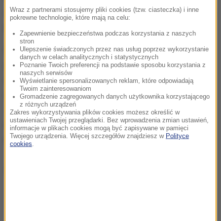
Wraz z partnerami stosujemy pliki cookies (tzw. ciasteczka) i inne
włoską sztukę oraz kulturę i jest dziedzictwem całej
pokrewne technologie, które mają na celu:
ludzkości".
Zapewnienie bezpieczeństwa podczas korzystania z naszych
stron
Włoszka wyraziła swoje przekonanie na temat tego,
Ulepszenie świadczonych przez nas usług poprzez wykorzystanie
danych w celach analitycznych i statystycznych
że wystawienie "Mona Lisy" w Lombardii miałoby
Poznanie Twoich preferencji na podstawie sposobu korzystania z
naszych serwisów
ogromne znaczenie w perspektywie mających
Wyświetlanie spersonalizowanych reklam, które odpowiadają
Twoim zainteresowaniom
odbyć się 2026 roku Zimowych Igrzysk Olimpijskich.
Gromadzenie zagregowanych danych użytkownika korzystającego
z różnych urządzeń
Jak stwierdziła, byłaby to
okazja do
Zakres wykorzystywania plików cookies możesz określić w
ustawieniach Twojej przeglądarki. Bez wprowadzenia zmian ustawień,
zaprezentowania obrazu ogromnej liczbie osób z
informacje w plikach cookies mogą być zapisywane w pamięci
Twojego urządzenia. Więcej szczegółów znajdziesz w
Polityce
całego świata, które przyjadą wtedy do Lombardii.
cookies
.
Dalsza część artykułu pod materiałem video: