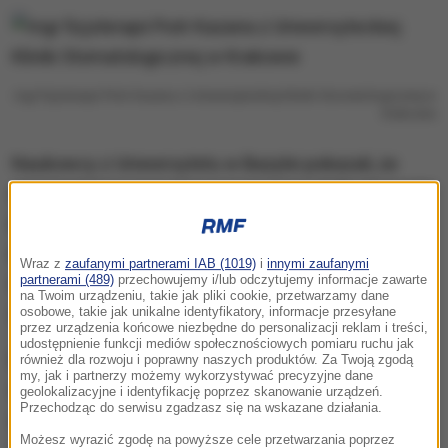
mgr fizjoterapii Piotr Kazana z Uniwersyteckiej Kliniki Stomatologicznej w
Krakowie
Naukowcy z Uniwersytetu w Bazylei pokazali, że
ciało ludzkie wciąż skrywa tajemnicę.
Odkryli część
mięśnia w obszarze policzka, który wpływa m.in.
na proces żucia
. Dokładnie chodzi o dotąd
Wraz z
zaufanymi partnerami IAB (1019)
i
innymi zaufanymi
partnerami (489)
przechowujemy i/lub odczytujemy informacje zawarte
nieopisywaną w podręcznikach część mięśnia
na Twoim urządzeniu, takie jak pliki cookie, przetwarzamy dane
żwacza.
osobowe, takie jak unikalne identyfikatory, informacje przesyłane
przez urządzenia końcowe niezbędne do personalizacji reklam i treści,
udostępnienie funkcji mediów społecznościowych pomiaru ruchu jak
Dotychczas sądzono, że składa się on z dwóch
również dla rozwoju i poprawny naszych produktów. Za Twoją zgodą
my, jak i partnerzy możemy wykorzystywać precyzyjne dane
części - powierzchownej i głębokiej. Teraz
geolokalizacyjne i identyfikację poprzez skanowanie urządzeń.
Przechodząc do serwisu zgadzasz się na wskazane działania.
uaktualniono tę wiedzę, wyodrębniając jeszcze
Możesz wyrazić zgodę na powyższe cele przetwarzania poprzez