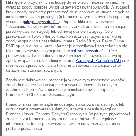
jeden fragment tego mięśnia. Został on
kliknięcie w przycisk "przechodzę do serwisu", możesz również nie
wyrażać zgody poprzez wybór ustawień zaawansowanych. W sytuacji
nazwany
warstwą dziobiastą mięśnia żwacza
.
braku zgody będziemy przetwarzać dane osobowe w innych celach na
innych podstawach prawnych (informacje w tym zakresie dostępne są
w naszej
polityce prywatności
). Poprzez kliknięcie w przycisk
"ustawienia zaawansowane" możesz zarządzać swoimi preferencjami
przed wyrażeniem zgody lub odmową udzielenia zgody. Cele
przetwarzania Twoich danych bez konieczności uzyskania Twojej
zgody w oparciu o uzasadniony interes Radio Muzyka Fakty Grupa
RMF sp. z o.o. sp. k. oraz informacje o możliwości sprzeciwienia się
takiemu przetwarzaniu znajdziesz w
polityce prywatności
. Cele
przetwarzania Twoich danych bez konieczności uzyskania Twojej
zgody w oparciu o uzasadniony interes
Zaufanych Partnerów IAB
oraz
możliwość sprzeciwienia się takiemu przetwarzaniu znajdziesz w
ustawieniach zaawansowanych.
Zgoda jest dobrowolna i możesz ją w dowolnym momencie wycofać,
zgoda będzie też podstawą przekazywania danych do naszych
Zaufanych Partnerów z siedzibą w państwach trzecich (poza
Europejskim Obszarem Gospodarczym).
Ponadto masz prawo żądania dostępu, sprostowania, usunięcia lub
ograniczenia przetwarzania danych, a także złożenia skargi do
Prezesa Urzędu Ochrony Danych Osobowych. W polityce prywatności
znajdziesz informacje jak wykonać swoje prawa. Szczegółowe
informacje na temat przetwarzania Twoich danych znajdują się w
polityce prywatności.