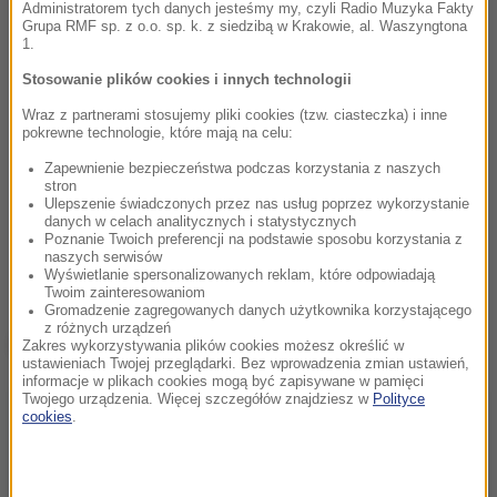
Administratorem tych danych jesteśmy my, czyli Radio Muzyka Fakty
Grupa RMF sp. z o.o. sp. k. z siedzibą w Krakowie, al. Waszyngtona
1.
Stosowanie plików cookies i innych technologii
Wraz z partnerami stosujemy pliki cookies (tzw. ciasteczka) i inne
pokrewne technologie, które mają na celu:
Zapewnienie bezpieczeństwa podczas korzystania z naszych
stron
Ulepszenie świadczonych przez nas usług poprzez wykorzystanie
danych w celach analitycznych i statystycznych
Poznanie Twoich preferencji na podstawie sposobu korzystania z
naszych serwisów
Wyświetlanie spersonalizowanych reklam, które odpowiadają
Twoim zainteresowaniom
Gromadzenie zagregowanych danych użytkownika korzystającego
z różnych urządzeń
Dalsza część artykułu pod materiałem video:
Zakres wykorzystywania plików cookies możesz określić w
ustawieniach Twojej przeglądarki. Bez wprowadzenia zmian ustawień,
informacje w plikach cookies mogą być zapisywane w pamięci
Twojego urządzenia. Więcej szczegółów znajdziesz w
Polityce
cookies
.