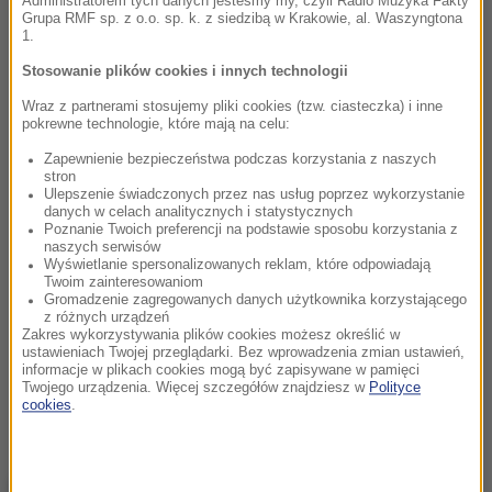
Administratorem tych danych jesteśmy my, czyli Radio Muzyka Fakty
Grupa RMF sp. z o.o. sp. k. z siedzibą w Krakowie, al. Waszyngtona
1.
Stosowanie plików cookies i innych technologii
Wraz z partnerami stosujemy pliki cookies (tzw. ciasteczka) i inne
pokrewne technologie, które mają na celu:
Zapewnienie bezpieczeństwa podczas korzystania z naszych
stron
Ulepszenie świadczonych przez nas usług poprzez wykorzystanie
danych w celach analitycznych i statystycznych
Poznanie Twoich preferencji na podstawie sposobu korzystania z
naszych serwisów
Wyświetlanie spersonalizowanych reklam, które odpowiadają
Twoim zainteresowaniom
Gromadzenie zagregowanych danych użytkownika korzystającego
z różnych urządzeń
Zakres wykorzystywania plików cookies możesz określić w
ustawieniach Twojej przeglądarki. Bez wprowadzenia zmian ustawień,
informacje w plikach cookies mogą być zapisywane w pamięci
Twojego urządzenia. Więcej szczegółów znajdziesz w
Polityce
cookies
.
Policja ustaliła, że wśród demonstrantów, którzy