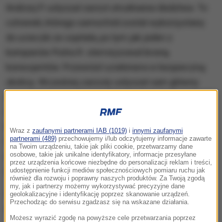
Andrzej P. usłyszał zarzut utrudniania śledztwa. To
człowiek, którego samochód został wykorzystany
do ucieczki ze szpitala, po tym jak jeden z
kompanów Piotra R. sterroryzował bronią
konwojentów. Przewiózł uciekiniera w bezpieczną
okolicę. Wcześniej zarzuty usłyszał sam główny
uciekinier - tak zwanego samouwolnienia, a także
nielegalnego posiadania broni - chodzi o pistolet,
który znaleziono przy nim podczas zatrzymania w
Wraz z
zaufanymi partnerami IAB (1019)
i
innymi zaufanymi
partnerami (489)
przechowujemy i/lub odczytujemy informacje zawarte
Gdańsku. Z kolei napastnik ma także zarzut
na Twoim urządzeniu, takie jak pliki cookie, przetwarzamy dane
nielegalnego posiadania broni oraz czynnej napaści
osobowe, takie jak unikalne identyfikatory, informacje przesyłane
przez urządzenia końcowe niezbędne do personalizacji reklam i treści,
na policjanta.
udostępnienie funkcji mediów społecznościowych pomiaru ruchu jak
również dla rozwoju i poprawny naszych produktów. Za Twoją zgodą
my, jak i partnerzy możemy wykorzystywać precyzyjne dane
Sąd zdecydował dziś o trzymiesięcznych aresztach
geolokalizacyjne i identyfikację poprzez skanowanie urządzeń.
Przechodząc do serwisu zgadzasz się na wskazane działania.
dla Piotra R., a także dla napastnika, który bronią
Możesz wyrazić zgodę na powyższe cele przetwarzania poprzez