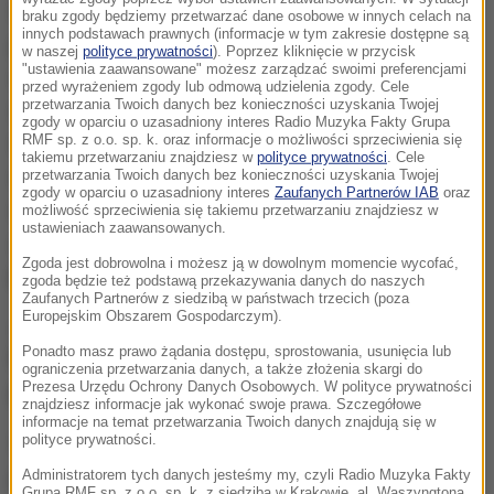
Prezydenci przedyskutowali rozmaite polityczne i
braku zgody będziemy przetwarzać dane osobowe w innych celach na
innych podstawach prawnych (informacje w tym zakresie dostępne są
prawne uwarunkowania związane z kwestią
w naszej
polityce prywatności
). Poprzez kliknięcie w przycisk
"ustawienia zaawansowane" możesz zarządzać swoimi preferencjami
odszkodowań. Rozmówcy wyrazili przekonanie, że
przed wyrażeniem zgody lub odmową udzielenia zgody. Cele
przetwarzania Twoich danych bez konieczności uzyskania Twojej
sprawa odszkodowań wymaga spokojnej dyskusji i
zgody w oparciu o uzasadniony interes Radio Muzyka Fakty Grupa
niezależnie od rozwoju sytuacji w kwestii
RMF sp. z o.o. sp. k. oraz informacje o możliwości sprzeciwienia się
takiemu przetwarzaniu znajdziesz w
polityce prywatności
. Cele
odszkodowań będą czynili wszystko, aby bogaty
przetwarzania Twoich danych bez konieczności uzyskania Twojej
zgody w oparciu o uzasadniony interes
Zaufanych Partnerów IAB
oraz
dorobek polsko-niemieckich relacji ostatnich lat
możliwość sprzeciwienia się takiemu przetwarzaniu znajdziesz w
ustawieniach zaawansowanych.
został zachowany
- podkreślił szef gabinetu
Zgoda jest dobrowolna i możesz ją w dowolnym momencie wycofać,
prezydenta.
zgoda będzie też podstawą przekazywania danych do naszych
Zaufanych Partnerów z siedzibą w państwach trzecich (poza
Europejskim Obszarem Gospodarczym).
Jak podał PAP Szczerski, rozmowa prezydentów
Ponadto masz prawo żądania dostępu, sprostowania, usunięcia lub
Polski i Niemiec trwała godzinę, a więc dłużej niż
ograniczenia przetwarzania danych, a także złożenia skargi do
Prezesa Urzędu Ochrony Danych Osobowych. W polityce prywatności
planowano.
znajdziesz informacje jak wykonać swoje prawa. Szczegółowe
informacje na temat przetwarzania Twoich danych znajdują się w
W pierwszej części poruszono kwestie dotyczące
polityce prywatności.
przyszłości polityki europejskiej w kontekście
Administratorem tych danych jesteśmy my, czyli Radio Muzyka Fakty
Grupa RMF sp. z o.o. sp. k. z siedzibą w Krakowie, al. Waszyngtona