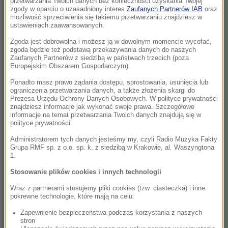
Charkowa i
przetwarzania Twoich danych bez konieczności uzyskania Twojej
zgody w oparciu o uzasadniony interes
Zaufanych Partnerów IAB
oraz
obwodu:
możliwość sprzeciwienia się takiemu przetwarzaniu znajdziesz w
ustawieniach zaawansowanych.
pozostańcie w
Zgoda jest dobrowolna i możesz ją w dowolnym momencie wycofać,
schronach" -
zgoda będzie też podstawą przekazywania danych do naszych
Zaufanych Partnerów z siedzibą w państwach trzecich (poza
napisał na
Europejskim Obszarem Gospodarczym).
Telegramie szef
Ponadto masz prawo żądania dostępu, sprostowania, usunięcia lub
władz obwodu
ograniczenia przetwarzania danych, a także złożenia skargi do
Prezesa Urzędu Ochrony Danych Osobowych. W polityce prywatności
charkowskiego
znajdziesz informacje jak wykonać swoje prawa. Szczegółowe
informacje na temat przetwarzania Twoich danych znajdują się w
Ołeh Syniehubow.
polityce prywatności.
Administratorem tych danych jesteśmy my, czyli Radio Muzyka Fakty
Jak informuje
Grupa RMF sp. z o.o. sp. k. z siedzibą w Krakowie, al. Waszyngtona
1.
Ukrinform
Stosowanie plików cookies i innych technologii
podobny
Wraz z partnerami stosujemy pliki cookies (tzw. ciasteczka) i inne
meldunek
pokrewne technologie, które mają na celu:
zamieścił w
Zapewnienie bezpieczeństwa podczas korzystania z naszych
stron
Telegramia mer