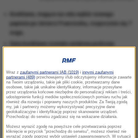
Konklawe, mające na celu wybór nowego
papieża po śmierci Franciszka, rozpocznie się 7
maja.
Data konklawe została ustalona podczas
spotkania kardynałów, które odbyło się po
pogrzebie Franciszka.
Kardynałowie wznowili w Watykanie
Wraz z
zaufanymi partnerami IAB (1019)
i
innymi zaufanymi
partnerami (489)
przechowujemy i/lub odczytujemy informacje zawarte
kongregacje, przygotowując się do konklawe.
na Twoim urządzeniu, takie jak pliki cookie, przetwarzamy dane
osobowe, takie jak unikalne identyfikatory, informacje przesyłane
przez urządzenia końcowe niezbędne do personalizacji reklam i treści,
Wybór papieża jest jednym z najbardziej
udostępnienie funkcji mediów społecznościowych pomiaru ruchu jak
tajemniczych wydarzeń w Kościele katolickim,
również dla rozwoju i poprawny naszych produktów. Za Twoją zgodą
my, jak i partnerzy możemy wykorzystywać precyzyjne dane
pełnym historycznych zaskoczeń i politycznych
geolokalizacyjne i identyfikację poprzez skanowanie urządzeń.
Przechodząc do serwisu zgadzasz się na wskazane działania.
intryg.
Możesz wyrazić zgodę na powyższe cele przetwarzania poprzez
Czas trwania konklawe jest nieprzewidywalny,
kliknięcie w przycisk "przechodzę do serwisu", możesz również nie
wyrażać zgody poprzez wybór ustawień zaawansowanych. W sytuacji