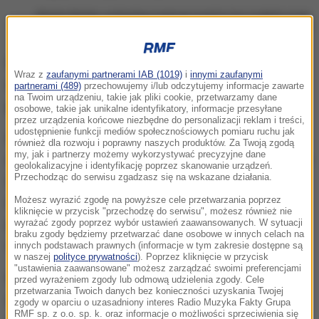
Władze Madery: archipelag przyjmuje turystów bez względu na typ
szczepionki
Urlopowicze, którzy zakończyli pełny proces
Wraz z
zaufanymi partnerami IAB (1019)
i
innymi zaufanymi
szczepień, nie będą na Maderze poddawani
partnerami (489)
przechowujemy i/lub odczytujemy informacje zawarte
na Twoim urządzeniu, takie jak pliki cookie, przetwarzamy dane
przymusowej izolacji i testom na lotnisku.
osobowe, takie jak unikalne identyfikatory, informacje przesyłane
przez urządzenia końcowe niezbędne do personalizacji reklam i treści,
udostępnienie funkcji mediów społecznościowych pomiaru ruchu jak
Przepisy archipelagu są znacznie bardziej liberalne
również dla rozwoju i poprawny naszych produktów. Za Twoją zgodą
my, jak i partnerzy możemy wykorzystywać precyzyjne dane
niż obowiązujące od 1 lipca prawo do honorowania w
geolokalizacyjne i identyfikację poprzez skanowanie urządzeń.
Przechodząc do serwisu zgadzasz się na wskazane działania.
UE paszportów covidowych, które przewidują
możliwość swobodnego przemieszczania się, ale na
Możesz wyrazić zgodę na powyższe cele przetwarzania poprzez
kliknięcie w przycisk "przechodzę do serwisu", możesz również nie
podstawie zakończonych szczepień określonymi
wyrażać zgody poprzez wybór ustawień zaawansowanych. W sytuacji
braku zgody będziemy przetwarzać dane osobowe w innych celach na
rodzajami szczepionek.
innych podstawach prawnych (informacje w tym zakresie dostępne są
w naszej
polityce prywatności
). Poprzez kliknięcie w przycisk
"ustawienia zaawansowane" możesz zarządzać swoimi preferencjami
Przedstawiciel służb medycznych portugalskiego
przed wyrażeniem zgody lub odmową udzielenia zgody. Cele
przetwarzania Twoich danych bez konieczności uzyskania Twojej
archipelagu poinformował, że bez kwarantanny
zgody w oparciu o uzasadniony interes Radio Muzyka Fakty Grupa
RMF sp. z o.o. sp. k. oraz informacje o możliwości sprzeciwienia się