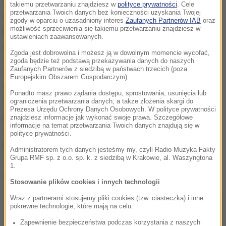
wczasy na Maderze będą mogły spędzać osoby
takiemu przetwarzaniu znajdziesz w
polityce prywatności
. Cele
przetwarzania Twoich danych bez konieczności uzyskania Twojej
zaszczepione m.in. indyjskim Covaxinem, rosyjską
zgody w oparciu o uzasadniony interes
Zaufanych Partnerów IAB
oraz
możliwość sprzeciwienia się takiemu przetwarzaniu znajdziesz w
EpiVacCoroną, chińskim Sinovakiem czy kubańską
ustawieniach zaawansowanych.
Soberaną.
Zgoda jest dobrowolna i możesz ją w dowolnym momencie wycofać,
zgoda będzie też podstawą przekazywania danych do naszych
Zatwierdziliśmy inne szczepionki niż tylko te
Zaufanych Partnerów z siedzibą w państwach trzecich (poza
Europejskim Obszarem Gospodarczym).
akceptowane przez Europejską Agencję Leków,
Ponadto masz prawo żądania dostępu, sprostowania, usunięcia lub
wychodząc z założenia, że skoro zaszczepiono nimi
ograniczenia przetwarzania danych, a także złożenia skargi do
Prezesa Urzędu Ochrony Danych Osobowych. W polityce prywatności
już miliony osób, to znaczy, że ich skuteczność jest
znajdziesz informacje jak wykonać swoje prawa. Szczegółowe
informacje na temat przetwarzania Twoich danych znajdują się w
zbliżona do pozostałych preparatów
- wyjaśnił Pedro
polityce prywatności.
Ramos, szef miejscowych służb medycznych.
Administratorem tych danych jesteśmy my, czyli Radio Muzyka Fakty
Grupa RMF sp. z o.o. sp. k. z siedzibą w Krakowie, al. Waszyngtona
1.
Dalsza część artykułu pod materiałem video:
Stosowanie plików cookies i innych technologii
Wraz z partnerami stosujemy pliki cookies (tzw. ciasteczka) i inne
pokrewne technologie, które mają na celu:
Zapewnienie bezpieczeństwa podczas korzystania z naszych