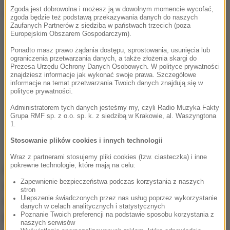
Zgoda jest dobrowolna i możesz ją w dowolnym momencie wycofać,
Dalsza część artykułu pod materiałem video:
zgoda będzie też podstawą przekazywania danych do naszych
Zaufanych Partnerów z siedzibą w państwach trzecich (poza
Europejskim Obszarem Gospodarczym).
Ponadto masz prawo żądania dostępu, sprostowania, usunięcia lub
ograniczenia przetwarzania danych, a także złożenia skargi do
Prezesa Urzędu Ochrony Danych Osobowych. W polityce prywatności
znajdziesz informacje jak wykonać swoje prawa. Szczegółowe
informacje na temat przetwarzania Twoich danych znajdują się w
polityce prywatności.
Administratorem tych danych jesteśmy my, czyli Radio Muzyka Fakty
Grupa RMF sp. z o.o. sp. k. z siedzibą w Krakowie, al. Waszyngtona
1.
Stosowanie plików cookies i innych technologii
Wraz z partnerami stosujemy pliki cookies (tzw. ciasteczka) i inne
pokrewne technologie, które mają na celu:
Polscy czytelnicy mogą kupić pana książkę
Zapewnienie bezpieczeństwa podczas korzystania z naszych
zatytułowaną "Wojny Putina" na temat rozwoju
stron
Ulepszenie świadczonych przez nas usług poprzez wykorzystanie
współczesnego rosyjskiego imperializmu. Wierzy
danych w celach analitycznych i statystycznych
pan, że dni rosyjskiego Imperium przeminęły?
Poznanie Twoich preferencji na podstawie sposobu korzystania z
naszych serwisów