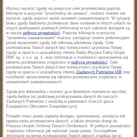
Możesz wyrazić zgodę na powyższe cele przetwarzania poprzez
kliknięcie w przycisk "przechodzę do serwisu", możesz również nie
wyrażać zgody poprzez wybór ustawień zaawansowanych. W sytuacji
braku zgody będziemy przetwarzać dane osobowe w innych celach na
innych podstawach prawnych (informacje w tym zakresie dostępne są
w naszej
polityce prywatności
). Poprzez kliknięcie w przycisk
"ustawienia zaawansowane" możesz zarządzać swoimi preferencjami
Ta rodzina mieszkająca na końcu ulicy może nie
przed wyrażeniem zgody lub odmową udzielenia zgody. Cele
przetwarzania Twoich danych bez konieczności uzyskania Twojej
myśleć tak jak ty, może nie modlić się tak jak ty, może
zgody w oparciu o uzasadniony interes Radio Muzyka Fakty Grupa
RMF sp. z o.o. sp. k. oraz informacje o możliwości sprzeciwienia się
nie kochać tak jak ty, ale są twoimi sąsiadami, dbasz
takiemu przetwarzaniu znajdziesz w
polityce prywatności
. Cele
przetwarzania Twoich danych bez konieczności uzyskania Twojej
o nich, a oni dbają o ciebie, ponieważ to jest to, co
zgody w oparciu o uzasadniony interes
Zaufanych Partnerów IAB
oraz
możliwość sprzeciwienia się takiemu przetwarzaniu znajdziesz w
najlepsze w Ameryce
- mówił Walz.
W Minnesocie
ustawieniach zaawansowanych.
ochroniliśmy swobody reprodukcyjne, bo w
Zgoda jest dobrowolna i możesz ją w dowolnym momencie wycofać,
Minnesocie szanujemy naszych sąsiadów i osobiste
zgoda będzie też podstawą przekazywania danych do naszych
Zaufanych Partnerów z siedzibą w państwach trzecich (poza
wybory, których dokonujemy. A nawet jeśli my sami
Europejskim Obszarem Gospodarczym).
nie podjęlibyśmy takich wyborów, mamy złotą
Ponadto masz prawo żądania dostępu, sprostowania, usunięcia lub
ograniczenia przetwarzania danych, a także złożenia skargi do
zasadę: pilnuj własnego cholernego interesu
-
Prezesa Urzędu Ochrony Danych Osobowych. W polityce prywatności
znajdziesz informacje jak wykonać swoje prawa. Szczegółowe
dodawał.
informacje na temat przetwarzania Twoich danych znajdują się w