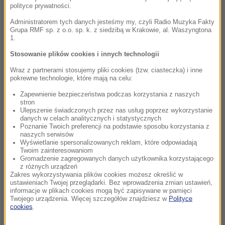
polityce prywatności.
Administratorem tych danych jesteśmy my, czyli Radio Muzyka Fakty
Grupa RMF sp. z o.o. sp. k. z siedzibą w Krakowie, al. Waszyngtona
1.
Stosowanie plików cookies i innych technologii
Wraz z partnerami stosujemy pliki cookies (tzw. ciasteczka) i inne
pokrewne technologie, które mają na celu:
Zapewnienie bezpieczeństwa podczas korzystania z naszych
stron
Ulepszenie świadczonych przez nas usług poprzez wykorzystanie
danych w celach analitycznych i statystycznych
Poznanie Twoich preferencji na podstawie sposobu korzystania z
naszych serwisów
Wyświetlanie spersonalizowanych reklam, które odpowiadają
Twoim zainteresowaniom
Gromadzenie zagregowanych danych użytkownika korzystającego
z różnych urządzeń
Zakres wykorzystywania plików cookies możesz określić w
ustawieniach Twojej przeglądarki. Bez wprowadzenia zmian ustawień,
informacje w plikach cookies mogą być zapisywane w pamięci
Twojego urządzenia. Więcej szczegółów znajdziesz w
Polityce
cookies
.