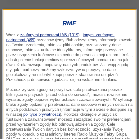
Beata Szydło
Wraz z
zaufanymi partnerami IAB (1019)
i
innymi zaufanymi
Jeżeli chodzi o polską politykę to na samym jej
partnerami (489)
przechowujemy i/lub odczytujemy informacje zawarte
na Twoim urządzeniu, takie jak pliki cookie, przetwarzamy dane
szczycie jest Jarosław Kaczyński, a za nim długo,
osobowe, takie jak unikalne identyfikatory, informacje przesyłane
długo nikt
- oceniła Beata Szydło w rozmowie z
przez urządzenia końcowe niezbędne do personalizacji reklam i treści,
udostępnienie funkcji mediów społecznościowych pomiaru ruchu jak
Onetem.
Prezes jest wybitnym strategiem i nie ma
również dla rozwoju i poprawny naszych produktów. Za Twoją zgodą
my, jak i partnerzy możemy wykorzystywać precyzyjne dane
dziś innego polityka w kraju, którego można by z nim
geolokalizacyjne i identyfikację poprzez skanowanie urządzeń.
Przechodząc do serwisu zgadzasz się na wskazane działania.
porównać. Mamy świadomość mocnego lidera, ale
Możesz wyrazić zgodę na powyższe cele przetwarzania poprzez
też jesteśmy pełni pokory. W polityce trzeba pamiętać,
kliknięcie w przycisk "przechodzę do serwisu", możesz również nie
wyrażać zgody poprzez wybór ustawień zaawansowanych. W sytuacji
że zwycięstwo w jednych wyborach nie gwarantuje
braku zgody będziemy przetwarzać dane osobowe w innych celach na
wygrania kolejnych
- tłumaczyła.
innych podstawach prawnych (informacje w tym zakresie dostępne są
w naszej
polityce prywatności
). Poprzez kliknięcie w przycisk
"ustawienia zaawansowane" możesz zarządzać swoimi preferencjami
Szydło była też pytana o to, czy Prawo i
przed wyrażeniem zgody lub odmową udzielenia zgody. Cele
przetwarzania Twoich danych bez konieczności uzyskania Twojej
Sprawiedliwość przygotowuje jakieś nowe
zgody w oparciu o uzasadniony interes Radio Muzyka Fakty Grupa