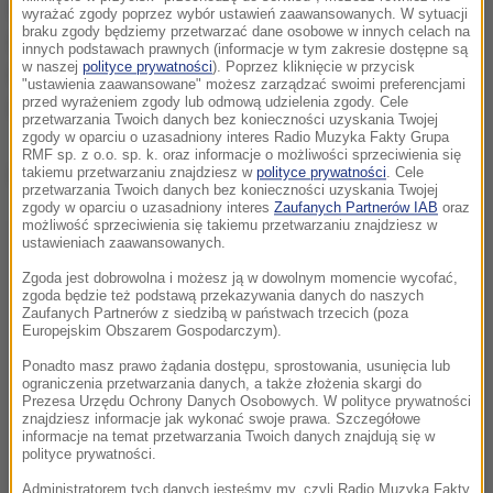
ta prawdziwa
pizza neapolitańskiej
jest stricte pizzą
wyrażać zgody poprzez wybór ustawień zaawansowanych. W sytuacji
braku zgody będziemy przetwarzać dane osobowe w innych celach na
Margheritą, Marinarą, gdzie sos, pomidory San
innych podstawach prawnych (informacje w tym zakresie dostępne są
w naszej
polityce prywatności
). Poprzez kliknięcie w przycisk
Marzano tworzą serce, jest mozzarella Fior di Latte
"ustawienia zaawansowane" możesz zarządzać swoimi preferencjami
przed wyrażeniem zgody lub odmową udzielenia zgody. Cele
lub di Bufala
- podkreślił szef kuchni włoskiej.
przetwarzania Twoich danych bez konieczności uzyskania Twojej
zgody w oparciu o uzasadniony interes Radio Muzyka Fakty Grupa
RMF sp. z o.o. sp. k. oraz informacje o możliwości sprzeciwienia się
Dalsza część artykułu pod materiałem video:
takiemu przetwarzaniu znajdziesz w
polityce prywatności
. Cele
przetwarzania Twoich danych bez konieczności uzyskania Twojej
zgody w oparciu o uzasadniony interes
Zaufanych Partnerów IAB
oraz
możliwość sprzeciwienia się takiemu przetwarzaniu znajdziesz w
ustawieniach zaawansowanych.
Zgoda jest dobrowolna i możesz ją w dowolnym momencie wycofać,
zgoda będzie też podstawą przekazywania danych do naszych
Zaufanych Partnerów z siedzibą w państwach trzecich (poza
Europejskim Obszarem Gospodarczym).
Ponadto masz prawo żądania dostępu, sprostowania, usunięcia lub
ograniczenia przetwarzania danych, a także złożenia skargi do
Prezesa Urzędu Ochrony Danych Osobowych. W polityce prywatności
znajdziesz informacje jak wykonać swoje prawa. Szczegółowe
informacje na temat przetwarzania Twoich danych znajdują się w
polityce prywatności.
Administratorem tych danych jesteśmy my, czyli Radio Muzyka Fakty