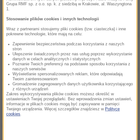
Grupa RMF sp. z o.o. sp. k. z siedzibą w Krakowie, al. Waszyngtona
1.
Jak przygotować idealne ciasto?
Stosowanie plików cookies i innych technologii
W podstawowej wersji podstawowej ciasto na pizzę
Wraz z partnerami stosujemy pliki cookies (tzw. ciasteczka) i inne
pokrewne technologie, które mają na celu:
neapolitańską składa się po prostu z wody, soli, mąki i
Zapewnienie bezpieczeństwa podczas korzystania z naszych
odrobiny drożdży. Nic więcej, nic mniej - jest to
stron
bardzo proste połączenie
- wyjaśnił mistrz Europy
.
Ulepszenie świadczonych przez nas usług poprzez wykorzystanie
danych w celach analitycznych i statystycznych
Poznanie Twoich preferencji na podstawie sposobu korzystania z
Jeżeli chodzi o mąkę, to oczywiście tutaj sugerowane
naszych serwisów
Wyświetlanie spersonalizowanych reklam, które odpowiadają
są
mąki włoskie typu 00
. Jeżeli chodzi o drożdże, tak
Twoim zainteresowaniom
Gromadzenie zagregowanych danych użytkownika korzystającego
naprawdę przede wszystkim powinniśmy
z różnych urządzeń
Zakres wykorzystywania plików cookies możesz określić w
używać
drożdży świeżych
, piekarskich. Sól morska
ustawieniach Twojej przeglądarki. Bez wprowadzenia zmian ustawień,
informacje w plikach cookies mogą być zapisywane w pamięci
będzie wskazana. No i woda po prostu najlepiej jak
Twojego urządzenia. Więcej szczegółów znajdziesz w
Polityce
cookies
.
będzie przefiltrowana, chłodna i tyle
- powiedział
autor bloga Pizzastycznie.